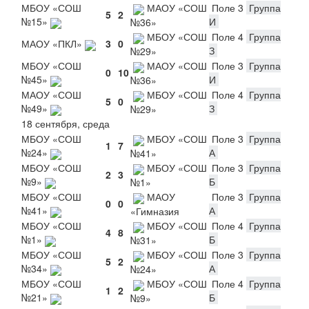
МБОУ «СОШ
МАОУ «СОШ
Поле 3
Группа
5
2
№15»
И
№36»
МБОУ «СОШ
Поле 4
Группа
МАОУ «ПКЛ»
3
0
З
№29»
МБОУ «СОШ
МАОУ «СОШ
Поле 3
Группа
0
10
№45»
И
№36»
МАОУ «СОШ
МБОУ «СОШ
Поле 4
Группа
5
0
№49»
З
№29»
18 сентября, среда
МБОУ «СОШ
МБОУ «СОШ
Поле 3
Группа
1
7
№24»
А
№41»
МБОУ «СОШ
МБОУ «СОШ
Поле 3
Группа
2
3
№9»
Б
№1»
МБОУ «СОШ
МАОУ
Поле 3
Группа
0
0
№41»
А
«Гимназия
МБОУ «СОШ
МБОУ «СОШ
Поле 4
Группа
4
8
№1»
Б
№31»
МБОУ «СОШ
МБОУ «СОШ
Поле 3
Группа
5
2
№34»
А
№24»
МБОУ «СОШ
МБОУ «СОШ
Поле 4
Группа
1
2
№21»
Б
№9»