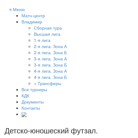
≡
Меню
Матч-центр
Владимир
Сборная тура
Высшая лига
1-я лига
2-я лига. Зона А
2-я лига. Зона Б
3-я лига. Зона А
3-я лига. Зона Б
4-я лига. Зона А
4-я лига. Зона Б
+ Трансферы
Все турниры
КДК
Документы
Контакты
Детско-юношеский футзал
.