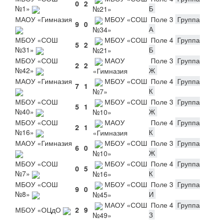
0
2
№1»
Б
№21»
МАОУ «Гимназия
МБОУ «СОШ
Поле 3
Группа
9
0
А
№34»
МБОУ «СОШ
МБОУ «СОШ
Поле 4
Группа
5
2
№31»
Б
№21»
МБОУ «СОШ
МАОУ
Поле 3
Группа
2
2
№42»
Ж
«Гимназия
МАОУ «Гимназия
МБОУ «СОШ
Поле 4
Группа
7
1
К
№7»
МБОУ «СОШ
МБОУ «СОШ
Поле 3
Группа
5
1
№40»
Ж
№10»
МБОУ «СОШ
МАОУ
Поле 4
Группа
2
1
№16»
К
«Гимназия
МАОУ «Гимназия
МБОУ «СОШ
Поле 3
Группа
6
0
Ж
№10»
МБОУ «СОШ
МБОУ «СОШ
Поле 4
Группа
0
5
№7»
К
№16»
МБОУ «СОШ
МБОУ «СОШ
Поле 3
Группа
9
0
№8»
И
№45»
МАОУ «СОШ
Поле 4
Группа
МБОУ «ОЦдО
2
9
З
№49»