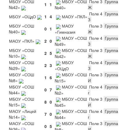
МБОУ «СОШ
МБОУ «СОШ
Поле 3
Группа
1
1
№42»
Ж
№40»
Поле 4
Группа
МБОУ «ОЦдО
1
4
МАОУ «ПКЛ»
З
МБОУ «СОШ
МАОУ
Поле 3
Группа
0
1
№40»
Ж
«Гимназия
МАОУ «СОШ
Поле 4
Группа
МАОУ «ПКЛ»
2
0
З
№49»
МБОУ «СОШ
МБОУ «СОШ
Поле 3
Группа
2
5
№10»
Ж
№42»
МБОУ «СОШ
МБОУ
Поле 4
Группа
2
3
№29»
З
«ОЦдО
МБОУ «СОШ
МБОУ «СОШ
Поле 3
Группа
1
6
№8»
И
№15»
МБОУ «СОШ
МАОУ «СОШ
Поле 4
Группа
0
7
№44»
г
№2»
МБОУ «СОШ
МБОУ «СОШ
Поле 3
Группа
8
0
№15»
И
№45»
МАОУ «Лицей
МБОУ «СОШ
Поле 4
Группа
7
0
№14»
г
№44»
МАОУ «СОШ
МБОУ «СОШ
Поле 3
Группа
0
5
№36»
И
№8»