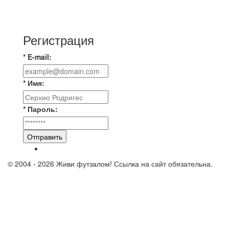
🇷🇺 Дебют в Первенстве России по футболу
среди команд Первой лиги Дмитрий
Регистрация
* E-mail:
* Имя:
* Пароль:
Отправить
© 2004 - 2026 Живи футзалом! Ссылка на сайт обязательна.