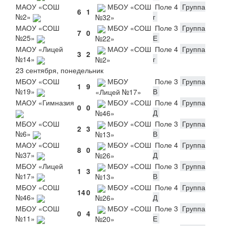
МАОУ «СОШ
МБОУ «СОШ
Поле 4
Группа
6
1
№2»
г
№32»
МАОУ «СОШ
МБОУ «СОШ
Поле 3
Группа
7
0
№25»
Е
№22»
МАОУ «Лицей
МАОУ «СОШ
Поле 4
Группа
3
2
№14»
г
№2»
23 сентября, понедельник
МБОУ «СОШ
МБОУ
Поле 3
Группа
1
9
№19»
В
«Лицей №17»
МАОУ «Гимназия
МБОУ «СОШ
Поле 4
Группа
0
0
Д
№46»
МБОУ «СОШ
МБОУ «СОШ
Поле 3
Группа
2
3
№6»
В
№13»
МАОУ «СОШ
МБОУ «СОШ
Поле 4
Группа
8
0
№37»
Д
№26»
МБОУ «Лицей
МБОУ «СОШ
Поле 3
Группа
1
3
№17»
В
№13»
МБОУ «СОШ
МБОУ «СОШ
Поле 4
Группа
14
0
№46»
Д
№26»
МБОУ «СОШ
МБОУ «СОШ
Поле 3
Группа
0
4
№11»
Е
№20»