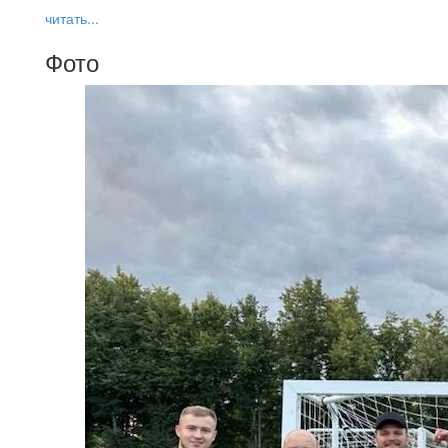
читать...
Фото