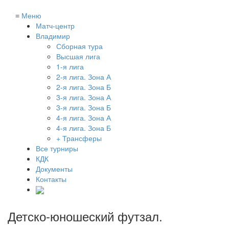
≡
Меню
Матч-центр
Владимир
Сборная тура
Высшая лига
1-я лига
2-я лига. Зона А
2-я лига. Зона Б
3-я лига. Зона А
3-я лига. Зона Б
4-я лига. Зона А
4-я лига. Зона Б
+ Трансферы
Все турниры
КДК
Документы
Контакты
Детско-юношеский футзал
.