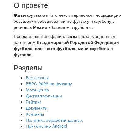
О проекте
Живи футзалом!
это некоммерческая площадка для
освещения соревнований по футзалу и футболу в
регионах России и ближнем зарубежье.
Проект является официальным информационным
партнером
Владимирской Городской Федерации
футбола, пляжного футбола, мини-футбола и
футзала
.
Разделы
Все сезоны
ЕВРО 2026 по футзалу
Матч-центр
Дисквалификации
Рейтинг
Документы
Контакты
Политика обработки данных
Приложение Android