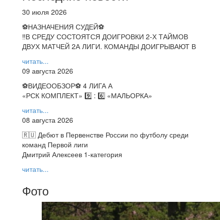
30 июля 2026
⚽НАЗНАЧЕНИЯ СУДЕЙ⚽
‼В СРЕДУ СОСТОЯТСЯ ДОИГРОВКИ 2-Х ТАЙМОВ
ДВУХ МАТЧЕЙ 2А ЛИГИ. КОМАНДЫ ДОИГРЫВАЮТ В
читать...
09 августа 2026
⚽️ВИДЕООБЗОР⚽️ 4 ЛИГА А
«РСК КОМПЛЕКТ» 9️⃣ : 6️⃣ «МАЛЬОРКА»
читать...
08 августа 2026
🇷🇺 Дебют в Первенстве России по футболу среди
команд Первой лиги
Дмитрий Алексеев 1-категория
читать...
Фото