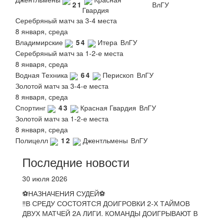
2
1
ВлГУ
Гвардия
Серебряный матч за 3-4 места
8 января, среда
Владимирские
5
4
Итера
ВлГУ
Серебряный матч за 1-2-е места
8 января, среда
Водная Техника
6
4
Перископ
ВлГУ
Золотой матч за 3-4-е места
8 января, среда
Спортинг
4
3
Красная Гвардия
ВлГУ
Золотой матч за 1-2-е места
8 января, среда
Полицелл
1
2
Джентльмены
ВлГУ
Последние новости
30 июля 2026
⚽НАЗНАЧЕНИЯ СУДЕЙ⚽
‼В СРЕДУ СОСТОЯТСЯ ДОИГРОВКИ 2-Х ТАЙМОВ
ДВУХ МАТЧЕЙ 2А ЛИГИ. КОМАНДЫ ДОИГРЫВАЮТ В