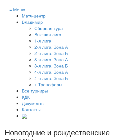
≡
Меню
Матч-центр
Владимир
Сборная тура
Высшая лига
1-я лига
2-я лига. Зона А
2-я лига. Зона Б
3-я лига. Зона А
3-я лига. Зона Б
4-я лига. Зона А
4-я лига. Зона Б
+ Трансферы
Все турниры
КДК
Документы
Контакты
Новогодние и рождественские