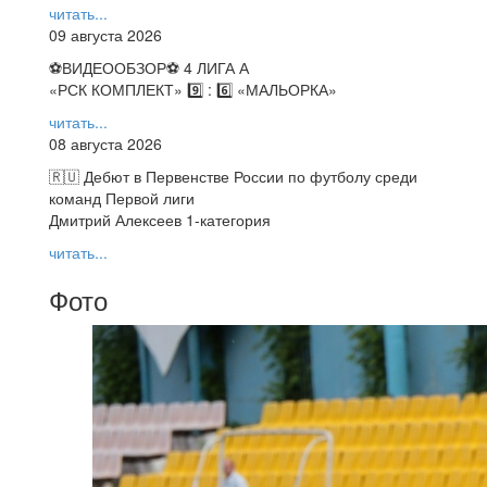
читать...
09 августа 2026
⚽️ВИДЕООБЗОР⚽️ 4 ЛИГА А
«РСК КОМПЛЕКТ» 9️⃣ : 6️⃣ «МАЛЬОРКА»
читать...
08 августа 2026
🇷🇺 Дебют в Первенстве России по футболу среди
команд Первой лиги
Дмитрий Алексеев 1-категория
читать...
Фото