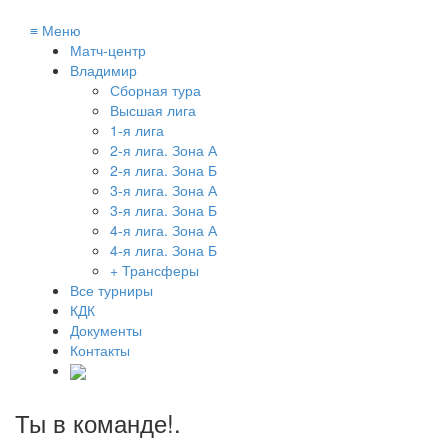
≡
Меню
Матч-центр
Владимир
Сборная тура
Высшая лига
1-я лига
2-я лига. Зона А
2-я лига. Зона Б
3-я лига. Зона А
3-я лига. Зона Б
4-я лига. Зона А
4-я лига. Зона Б
+ Трансферы
Все турниры
КДК
Документы
Контакты
Ты в команде!
.