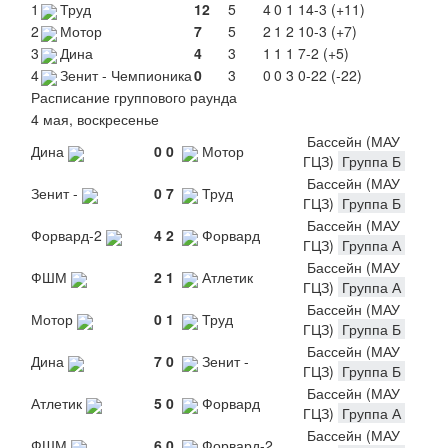
1
Труд
12
5
4
0
1
14-3 (+11)
2
Мотор
7
5
2
1
2
10-3 (+7)
3
Дина
4
3
1
1
1
7-2 (+5)
4
Зенит - Чемпионика
0
3
0
0
3
0-22 (-22)
Расписание группового раунда
4 мая, воскресенье
Бассейн (МАУ
Дина
0
0
Мотор
ГЦЗ)
Группа Б
Бассейн (МАУ
Зенит -
0
7
Труд
ГЦЗ)
Группа Б
Бассейн (МАУ
Форвард-2
4
2
Форвард
ГЦЗ)
Группа А
Бассейн (МАУ
ФШМ
2
1
Атлетик
ГЦЗ)
Группа А
Бассейн (МАУ
Мотор
0
1
Труд
ГЦЗ)
Группа Б
Бассейн (МАУ
Дина
7
0
Зенит -
ГЦЗ)
Группа Б
Бассейн (МАУ
Атлетик
5
0
Форвард
ГЦЗ)
Группа А
Бассейн (МАУ
ФШМ
6
0
Форвард-2