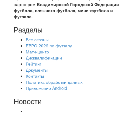
партнером
Владимирской Городской Федерации
футбола, пляжного футбола, мини-футбола и
футзала
.
Разделы
Все сезоны
ЕВРО 2026 по футзалу
Матч-центр
Дисквалификации
Рейтинг
Документы
Контакты
Политика обработки данных
Приложение Android
Новости
⚽НАЗНАЧЕНИЯ СУДЕЙ⚽ ‼В СРЕДУ
СОСТОЯТСЯ ДОИГРОВКИ 2-Х ТАЙМОВ ДВУХ
МАТЧЕЙ 2А ЛИГИ.