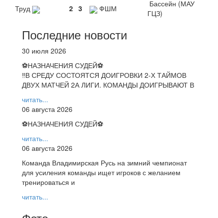
Бассейн (МАУ
Труд
2
3
ФШМ
ГЦЗ)
Последние новости
30 июля 2026
⚽НАЗНАЧЕНИЯ СУДЕЙ⚽
‼В СРЕДУ СОСТОЯТСЯ ДОИГРОВКИ 2-Х ТАЙМОВ
ДВУХ МАТЧЕЙ 2А ЛИГИ. КОМАНДЫ ДОИГРЫВАЮТ В
читать...
06 августа 2026
⚽НАЗНАЧЕНИЯ СУДЕЙ⚽
читать...
06 августа 2026
Команда Владимирская Русь на зимний чемпионат
для усиления команды ищет игроков с желанием
тренироваться и
читать...
Фото