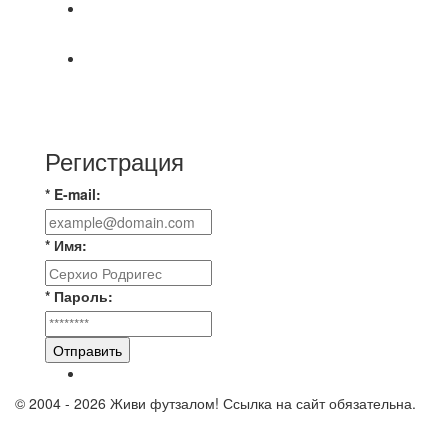
⚽НАЗНАЧЕНИЯ СУДЕЙ⚽
Команда Владимирская Русь на зимний
чемпионат для усиления команды ищет
игроков
Регистрация
* E-mail:
* Имя:
* Пароль:
Отправить
© 2004 - 2026 Живи футзалом! Ссылка на сайт обязательна.