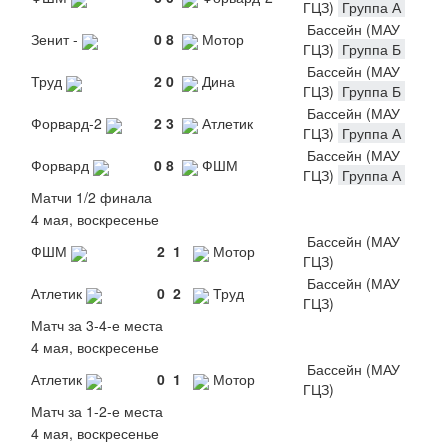
ГЦЗ)
Группа А
Бассейн (МАУ
Зенит -
0
8
Мотор
ГЦЗ)
Группа Б
Бассейн (МАУ
Труд
2
0
Дина
ГЦЗ)
Группа Б
Бассейн (МАУ
Форвард-2
2
3
Атлетик
ГЦЗ)
Группа А
Бассейн (МАУ
Форвард
0
8
ФШМ
ГЦЗ)
Группа А
Матчи 1/2 финала
4 мая, воскресенье
Бассейн (МАУ
ФШМ
2
1
Мотор
ГЦЗ)
Бассейн (МАУ
Атлетик
0
2
Труд
ГЦЗ)
Матч за 3-4-е места
4 мая, воскресенье
Бассейн (МАУ
Атлетик
0
1
Мотор
ГЦЗ)
Матч за 1-2-е места
4 мая, воскресенье