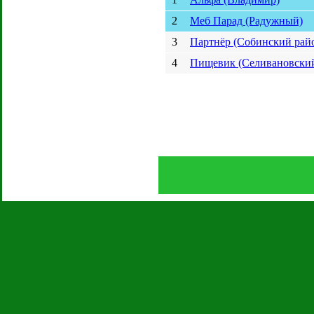
2
Меб Парад (Радужный)
3
Партнёр (Собинский рай
4
Пищевик (Селивановский