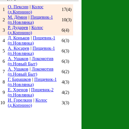
О. Пексин
|
Колос
1
17(4)
(д.Копнино)
М. Дёмин
|
Пищевик-1
2
10(3)
(п.Новлянка)
Р. Дударев
|
Колос
3
6(4)
(д.Копнино)
Д. Коньков
|
Пищевик-1
4
6(3)
(п.Новлянка)
А. Косарев
|
Пищевик-1
5
6(3)
(п.Новлянка)
А. Ушаков
|
Локомотив
6
6(3)
(п.Новый Быт)
А. Ушаков
|
Локомотив
7
6(2)
(п.Новый Быт)
Г. Барашков
|
Пищевик-1
8
4(3)
(п.Новлянка)
Е. Хренов
|
Пищевик-2
9
4(2)
(п.Новлянка)
И. Горелкин
|
Колос
10
3(3)
(д.Копнино)