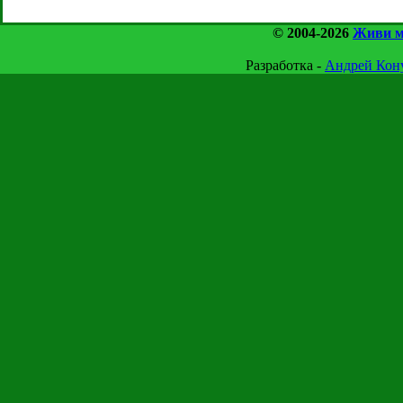
© 2004-2026
Живи м
Разработка -
Андрей Ко