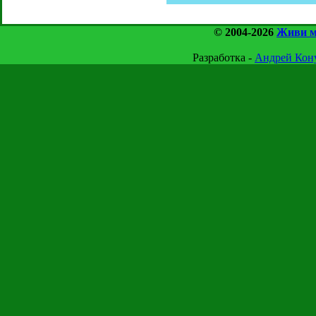
© 2004-2026
Живи м
Разработка -
Андрей Ко