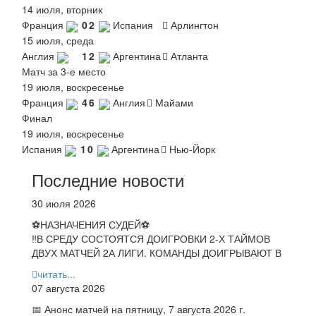
14 июля, вторник
Франция
0
2
Испания
Арлингтон
15 июля, среда
Англия
1
2
Аргентина
Атланта
Матч за 3-е место
19 июля, воскресенье
Франция
4
6
Англия
Майами
Финал
19 июля, воскресенье
Испания
1
0
Аргентина
Нью-Йорк
Последние новости
30 июля 2026
⚽НАЗНАЧЕНИЯ СУДЕЙ⚽
‼В СРЕДУ СОСТОЯТСЯ ДОИГРОВКИ 2-Х ТАЙМОВ
ДВУХ МАТЧЕЙ 2А ЛИГИ. КОМАНДЫ ДОИГРЫВАЮТ В
читать...
07 августа 2026
📅 Анонс матчей на пятницу, 7 августа 2026 г.