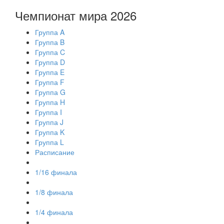
Чемпионат мира 2026
Группа A
Группа B
Группа C
Группа D
Группа E
Группа F
Группа G
Группа H
Группа I
Группа J
Группа K
Группа L
Расписание
1/16 финала
1/8 финала
1/4 финала