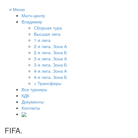
≡
Меню
Матч-центр
Владимир
Сборная тура
Высшая лига
1-я лига
2-я лига. Зона А
2-я лига. Зона Б
3-я лига. Зона А
3-я лига. Зона Б
4-я лига. Зона А
4-я лига. Зона Б
+ Трансферы
Все турниры
КДК
Документы
Контакты
FIFA
.