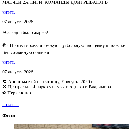
МАТЧЕЙ 2А ЛИГИ. КОМАНДЫ ДОИГРЫВАЮТ В
читать...
07 августа 2026
⚡️Сегодня было жарко⚡️
⚽ ️«Протестировали» новую футбольную площадку в посёлке
Бег, созданную общими
читать...
07 августа 2026
📅 Анонс матчей на пятницу, 7 августа 2026 г.
🎡 Центральный парк культуры и отдыха г. Владимира
⚽ Первенство
читать...
Фото