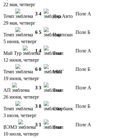
22 мая, четверг
3
4
Поле А
Темп
Дар Авто
29 мая, четверг
6
5
Поле Б
Темп
Партизан
5 июня, четверг
1
4
Поле А
Май Тур
Темп
12 июня, четверг
6
0
Поле Б
Темп
МИГ
19 июня, четверг
3
3
Поле А
АП
Темп
26 июня, четверг
3
8
Поле Б
Темп
Сбербанк
3 июля, четверг
3
1
Поле А
ВЭМЗ
Темп
10 июля, четверг