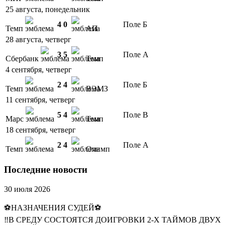
25 августа, понедельник
4
0
Поле Б
Темп
АП
28 августа, четверг
3
5
Поле А
Сбербанк
Темп
4 сентября, четверг
2
4
Поле Б
Темп
ВЭМЗ
11 сентября, четверг
5
4
Поле В
Марс
Темп
18 сентября, четверг
2
4
Поле А
Темп
Олимп
Последние новости
30 июля 2026
⚽НАЗНАЧЕНИЯ СУДЕЙ⚽
‼В СРЕДУ СОСТОЯТСЯ ДОИГРОВКИ 2-Х ТАЙМОВ ДВУХ