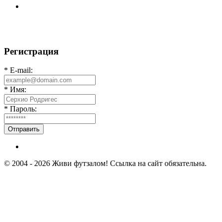
📅 Анонс матчей на пятницу, 7 августа 2026 г. 🎡
Центральный парк культуры и отдыха
Регистрация
* E-mail:
* Имя:
* Пароль:
Отправить
© 2004 - 2026 Живи футзалом! Ссылка на сайт обязательна.