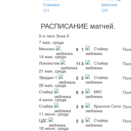
Стрижов
Шмелев
👕1
👕3
РАСПИСАНИЕ
матчей
.
2-я лига Зона А
7 мая, среда
Мюнхен
Стайер
6
1
Пол
14 мая, среда
Локомотив
Стайер
11
3
Пол
21 мая, среда
Эридан-1
Стайер
2
2
Пол
28 мая, среда
Стайер
МЮ
8
3
Пол
4 июня, среда
Стайер
Красное Село
3
5
Пол
11 июня, среда
ЦДС
Стайер
2
2
Пол
18 июня, среда