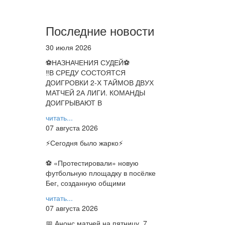
Последние новости
30 июля 2026
⚽НАЗНАЧЕНИЯ СУДЕЙ⚽
‼В СРЕДУ СОСТОЯТСЯ
ДОИГРОВКИ 2-Х ТАЙМОВ ДВУХ
МАТЧЕЙ 2А ЛИГИ. КОМАНДЫ
ДОИГРЫВАЮТ В
читать...
07 августа 2026
⚡️Сегодня было жарко⚡️
⚽ ️«Протестировали» новую
футбольную площадку в посёлке
Бег, созданную общими
читать...
07 августа 2026
📅 Анонс матчей на пятницу, 7