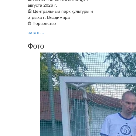
августа 2026 г.
🎡 Центральный парк культуры и
отдыха г. Владимира
⚽ Первенство
читать...
Фото