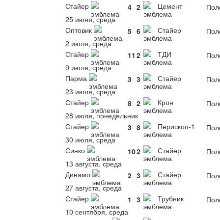
Стайер
Цемент
4
2
Пол
25 июня, среда
Оптовик
Стайер
5
6
Пол
2 июля, среда
Стайер
ТДИ
11
2
Пол
9 июля, среда
Парма
Стайер
3
3
Пол
23 июля, среда
Стайер
Крон
8
2
Пол
28 июля, понедельник
Стайер
Перископ-1
3
8
Пол
30 июля, среда
Синко
Стайер
10
2
Пол
13 августа, среда
Динамо
Стайер
2
3
Пол
27 августа, среда
Стайер
Трубник
1
3
Пол
10 сентября, среда