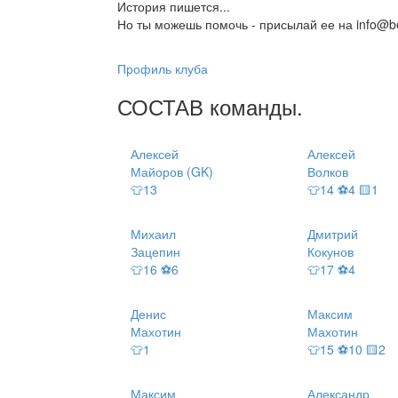
История пишется...
Но ты можешь помочь - присылай ее на info@be
Профиль клуба
СОСТАВ
команды
.
Алексей
Алексей
Майоров (GK)
Волков
👕13
👕14 ⚽4 🟨1
Михаил
Дмитрий
Зацепин
Кокунов
👕16 ⚽6
👕17 ⚽4
Денис
Максим
Махотин
Махотин
👕1
👕15 ⚽10 🟨2
Максим
Александр