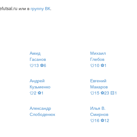
futsal.ru или в
группу ВК
.
Амид
Михаил
Гасанов
Глебов
👕13 ⚽6
👕10 ⚽1
Андрей
Евгений
Кузьменко
Макаров
👕2 ⚽1
👕15 ⚽23 🟨1
Александр
Илья В.
Слободенюк
Смирнов
👕16 ⚽12