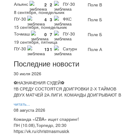
Альянс
ПУ-30
2
2
Поле В
8 сентября, понедельник
ПУ-30
ФКС
4
3
Поле Б
15 сентября, понедельник
Точмаш
ПУ-30
0
7
Поле Б
19 сентября, пятница
ПУ-30
Сатурн
13
1
Поле А
Последние новости
30 июля 2026
⚽НАЗНАЧЕНИЯ СУДЕЙ⚽
‼В СРЕДУ СОСТОЯТСЯ ДОИГРОВКИ 2-Х ТАЙМОВ
ДВУХ МАТЧЕЙ 2А ЛИГИ. КОМАНДЫ ДОИГРЫВАЮТ В
читать...
08 августа 2026
Команда «IZBA» ищет спарринг!
ПН (10.08),Торпедо, 20:30
https://vk.ru/christmasmusick