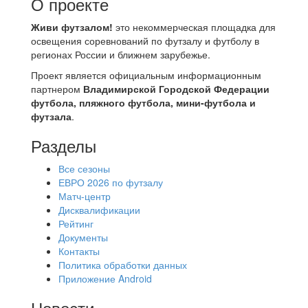
О проекте
Живи футзалом!
это некоммерческая площадка для
освещения соревнований по футзалу и футболу в
регионах России и ближнем зарубежье.
Проект является официальным информационным
партнером
Владимирской Городской Федерации
футбола, пляжного футбола, мини-футбола и
футзала
.
Разделы
Все сезоны
ЕВРО 2026 по футзалу
Матч-центр
Дисквалификации
Рейтинг
Документы
Контакты
Политика обработки данных
Приложение Android
Новости