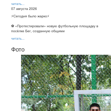
читать...
07 августа 2026
⚡️Сегодня было жарко⚡️
⚽ ️«Протестировали» новую футбольную площадку в
посёлке Бег, созданную общими
читать...
Фото