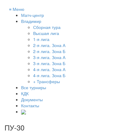
≡
Меню
Матч-центр
Владимир
Сборная тура
Высшая лига
1-я лига
2-я лига. Зона А
2-я лига. Зона Б
3-я лига. Зона А
3-я лига. Зона Б
4-я лига. Зона А
4-я лига. Зона Б
+ Трансферы
Все турниры
КДК
Документы
Контакты
ПУ-30