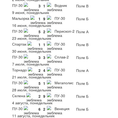
ПУ-30
Водник
3
1
Поле В
9 июня, понедельник
Мальорка
ПУ-30
1
9
Поле Б
16 июня, понедельник
ПУ-30
Перископ-2
5
2
Поле А
23 июня, понедельник
Спартак
ПУ-30
1
1
Поле В
30 июня, понедельник
ПУ-30
Сплав-2
3
3
Поле Б
7 июля, понедельник
Торнадо
ПУ-30
2
4
Поле А
21 июля, понедельник
ПУ-30
Мегаполис
5
1
Поле Б
28 июля, понедельник
Селена
ПУ-30
2
9
Поле Б
4 августа, понедельник
ПУ-30
Венеция
6
2
Поле Б
11 августа, понедельник