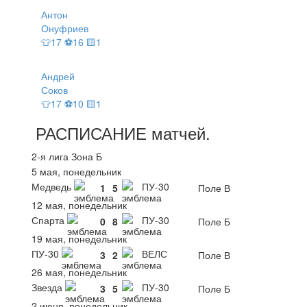
Антон
Онуфриев
👕17 ⚽16 🟨1
Андрей
Соков
👕17 ⚽10 🟨1
РАСПИСАНИЕ
матчей
.
2-я лига Зона Б
5 мая, понедельник
Медведь
ПУ-30
1
5
Поле В
12 мая, понедельник
Спарта
ПУ-30
0
8
Поле Б
19 мая, понедельник
ПУ-30
ВЕЛС
3
2
Поле В
26 мая, понедельник
Звезда
ПУ-30
3
5
Поле Б
2 июня, понедельник