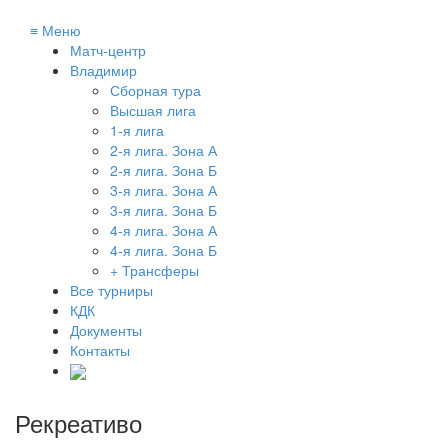
≡
Меню
Матч-центр
Владимир
Сборная тура
Высшая лига
1-я лига
2-я лига. Зона А
2-я лига. Зона Б
3-я лига. Зона А
3-я лига. Зона Б
4-я лига. Зона А
4-я лига. Зона Б
+ Трансферы
Все турниры
КДК
Документы
Контакты
Рекреативо