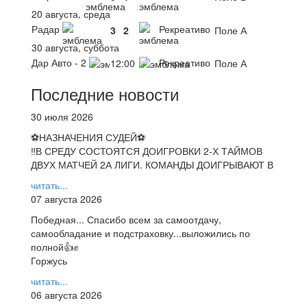
20 августа, среда
Радар
Рекреативо
3
2
Поле А
30 августа, суббота
Дар Авто - 2
Рекреативо
12:00
Поле А
Последние новости
30 июля 2026
⚽НАЗНАЧЕНИЯ СУДЕЙ⚽
‼В СРЕДУ СОСТОЯТСЯ ДОИГРОВКИ 2-Х ТАЙМОВ
ДВУХ МАТЧЕЙ 2А ЛИГИ. КОМАНДЫ ДОИГРЫВАЮТ В
читать...
07 августа 2026
Победная... Спасибо всем за самоотдачу,
самообладание и подстраховку...выложились по
полной👍✊
Горжусь
читать...
06 августа 2026