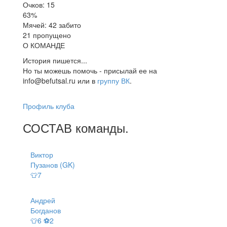
Очков: 15
63%
Мячей: 42 забито
21 пропущено
О КОМАНДЕ
История пишется...
Но ты можешь помочь - присылай ее на
info@befutsal.ru или в
группу ВК
.
Профиль клуба
СОСТАВ
команды
.
Виктор
Пузанов (GK)
👕7
Андрей
Богданов
👕6 ⚽2