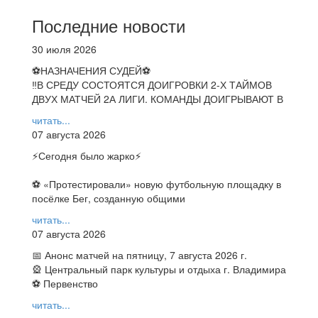
Последние новости
30 июля 2026
⚽НАЗНАЧЕНИЯ СУДЕЙ⚽
‼В СРЕДУ СОСТОЯТСЯ ДОИГРОВКИ 2-Х ТАЙМОВ
ДВУХ МАТЧЕЙ 2А ЛИГИ. КОМАНДЫ ДОИГРЫВАЮТ В
читать...
07 августа 2026
⚡️Сегодня было жарко⚡️
⚽ ️«Протестировали» новую футбольную площадку в
посёлке Бег, созданную общими
читать...
07 августа 2026
📅 Анонс матчей на пятницу, 7 августа 2026 г.
🎡 Центральный парк культуры и отдыха г. Владимира
⚽ Первенство
читать...