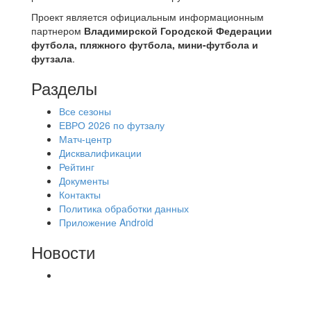
Проект является официальным информационным
партнером
Владимирской Городской Федерации
футбола, пляжного футбола, мини-футбола и
футзала
.
Разделы
Все сезоны
ЕВРО 2026 по футзалу
Матч-центр
Дисквалификации
Рейтинг
Документы
Контакты
Политика обработки данных
Приложение Android
Новости
⚽НАЗНАЧЕНИЯ СУДЕЙ⚽ ‼В СРЕДУ
СОСТОЯТСЯ ДОИГРОВКИ 2-Х ТАЙМОВ ДВУХ