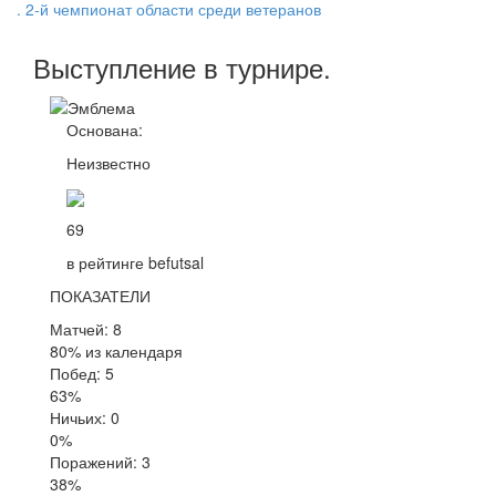
. 2-й чемпионат области среди ветеранов
Выступление
в турнире
.
Основана:
Неизвестно
69
в рейтинге befutsal
ПОКАЗАТЕЛИ
Матчей: 8
80% из календаря
Побед: 5
63%
Ничьих: 0
0%
Поражений: 3
38%