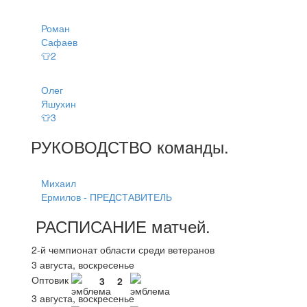
Роман
Сафаев
👕2
Олег
Яшухин
👕3
РУКОВОДСТВО
команды
.
Михаил
Ермилов - ПРЕДСТАВИТЕЛЬ
РАСПИСАНИЕ
матчей
.
2-й чемпионат области среди ветеранов
3 августа, воскресенье
Оптовик
3
2
3 августа, воскресенье