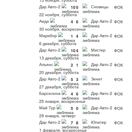
15 ноября, суббота
Дар Авто-2
Сновицы
10
0
ФОК
22 ноября, суббота
Аида
Дар Авто-2
4
6
ФОК
30 ноября, воскресенье
Марибор
Дар Авто-2
1
4
ФОК
6 декабря, суббота
Дар Авто-2
Мистер
10
4
ФОК
13 декабря, суббота
Альянс
Дар Авто-2
2
1
ФОК
20 декабря, суббота
Дар Авто-2
Зенит
5
3
ФОК
27 декабря, суббота
Барселона
Дар Авто-2
4
6
ФОК
25 января, воскресенье
Май Тур
Дар Авто-2
5
0
ФОК
29 января, четверг
Дар Авто-2
Юпитер
7
8
ФОК
1 февраля, воскресенье