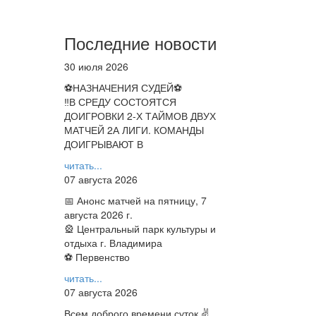
Последние новости
30 июля 2026
⚽НАЗНАЧЕНИЯ СУДЕЙ⚽
‼В СРЕДУ СОСТОЯТСЯ
ДОИГРОВКИ 2-Х ТАЙМОВ ДВУХ
МАТЧЕЙ 2А ЛИГИ. КОМАНДЫ
ДОИГРЫВАЮТ В
читать...
07 августа 2026
📅 Анонс матчей на пятницу, 7
августа 2026 г.
🎡 Центральный парк культуры и
отдыха г. Владимира
⚽ Первенство
читать...
07 августа 2026
Всем доброго времени суток ✌