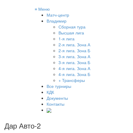
≡
Меню
Матч-центр
Владимир
Сборная тура
Высшая лига
1-я лига
2-я лига. Зона А
2-я лига. Зона Б
3-я лига. Зона А
3-я лига. Зона Б
4-я лига. Зона А
4-я лига. Зона Б
+ Трансферы
Все турниры
КДК
Документы
Контакты
Дар Авто-2