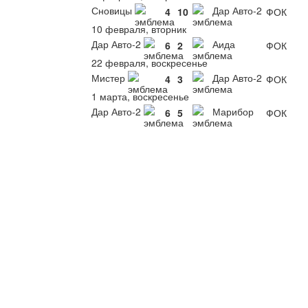
Сновицы
Дар Авто-2
4
10
ФОК
10 февраля, вторник
Дар Авто-2
Аида
6
2
ФОК
22 февраля, воскресенье
Мистер
Дар Авто-2
4
3
ФОК
1 марта, воскресенье
Дар Авто-2
Марибор
6
5
ФОК