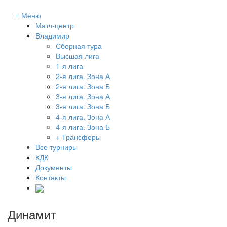
≡
Меню
Матч-центр
Владимир
Сборная тура
Высшая лига
1-я лига
2-я лига. Зона А
2-я лига. Зона Б
3-я лига. Зона А
3-я лига. Зона Б
4-я лига. Зона А
4-я лига. Зона Б
+ Трансферы
Все турниры
КДК
Документы
Контакты
Динамит