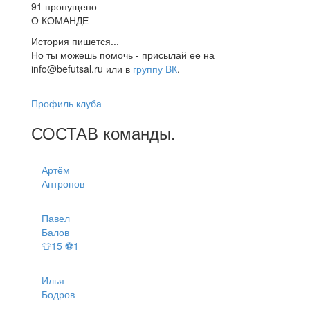
91 пропущено
О КОМАНДЕ
История пишется...
Но ты можешь помочь - присылай ее на
info@befutsal.ru или в
группу ВК
.
Профиль клуба
СОСТАВ
команды
.
Артём
Антропов
Павел
Балов
👕15 ⚽1
Илья
Бодров