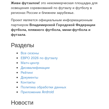
Живи футзалом!
это некоммерческая площадка для
освещения соревнований по футзалу и футболу в
регионах России и ближнем зарубежье.
Проект является официальным информационным
партнером
Владимирской Городской Федерации
футбола, пляжного футбола, мини-футбола и
футзала
.
Разделы
Все сезоны
ЕВРО 2026 по футзалу
Матч-центр
Дисквалификации
Рейтинг
Документы
Контакты
Политика обработки данных
Приложение Android
Новости