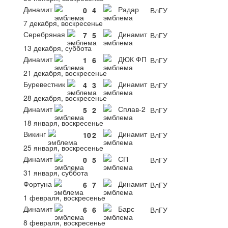
Динамит
Радар
0
4
ВлГУ
7 декабря, воскресенье
Серебряная
Динамит
7
5
ВлГУ
13 декабря, суббота
Динамит
ДЮК ФП
1
6
ВлГУ
21 декабря, воскресенье
Буревестник
Динамит
4
3
ВлГУ
28 декабря, воскресенье
Динамит
Сплав-2
5
2
ВлГУ
18 января, воскресенье
Викинг
Динамит
10
2
ВлГУ
25 января, воскресенье
Динамит
СП
0
5
ВлГУ
31 января, суббота
Фортуна
Динамит
6
7
ВлГУ
1 февраля, воскресенье
Динамит
Барс
6
6
ВлГУ
8 февраля, воскресенье