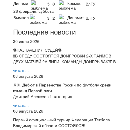
Динамит
Космос
5
8
ВлГУ
28 февраля, суббота
Вымпел
Динамит
3
2
ВлГУ
Последние новости
30 июля 2026
⚽НАЗНАЧЕНИЯ СУДЕЙ⚽
‼В СРЕДУ СОСТОЯТСЯ ДОИГРОВКИ 2-Х ТАЙМОВ
ДВУХ МАТЧЕЙ 2А ЛИГИ. КОМАНДЫ ДОИГРЫВАЮТ В
читать...
08 августа 2026
🇷🇺 Дебют в Первенстве России по футболу среди
команд Первой лиги
Дмитрий Алексеев 1-категория
читать...
08 августа 2026
Первый официальный турнир Федерации Текбола
Владимирской области СОСТОЯЛСЯ!