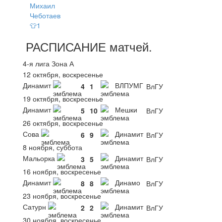
Михаил
Чеботаев
👕1
РАСПИСАНИЕ
матчей
.
4-я лига Зона А
12 октября, воскресенье
Динамит
ВЛПУМГ
4
1
ВлГУ
19 октября, воскресенье
Динамит
Мешки
5
10
ВлГУ
26 октября, воскресенье
Сова
Динамит
6
9
ВлГУ
8 ноября, суббота
Мальорка
Динамит
3
5
ВлГУ
16 ноября, воскресенье
Динамит
Динамо
8
8
ВлГУ
23 ноября, воскресенье
Сатурн
Динамит
2
2
ВлГУ
30 ноября, воскресенье