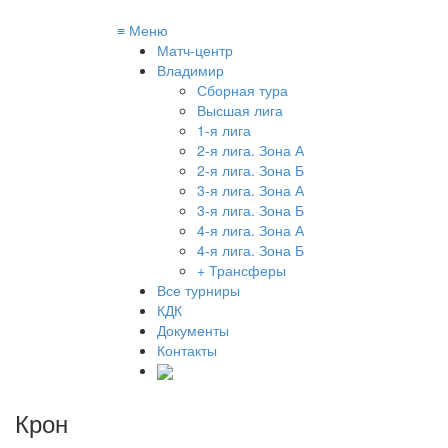
≡
Меню
Матч-центр
Владимир
Сборная тура
Высшая лига
1-я лига
2-я лига. Зона А
2-я лига. Зона Б
3-я лига. Зона А
3-я лига. Зона Б
4-я лига. Зона А
4-я лига. Зона Б
+ Трансферы
Все турниры
КДК
Документы
Контакты
Крон