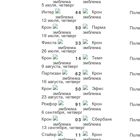
5 июля, четверг
Интер
Крон
4
4
Поле
12 июля, четверг
Крон
Парма
5
0
Поле
19 июля, четверг
Фиеста
Крон
3
3
Поле
26 июля, четверг
Крон
Темп
1
4
Поле
9 августа, четверг
Партизан
Крон
6
2
Поле
16 августа, четверг
Крон
Эфес
5
0
Поле
23 августа, четверг
Рокфор
Крон
9
1
Поле
6 сентября, четверг
Крон
Сбербанк
0
3
Поле
13 сентября, четверг
Стайер
Крон
1
1
Поле