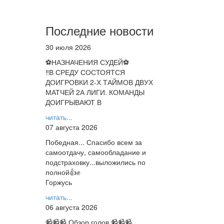
Последние новости
30 июля 2026
⚽НАЗНАЧЕНИЯ СУДЕЙ⚽
‼В СРЕДУ СОСТОЯТСЯ
ДОИГРОВКИ 2-Х ТАЙМОВ ДВУХ
МАТЧЕЙ 2А ЛИГИ. КОМАНДЫ
ДОИГРЫВАЮТ В
читать...
07 августа 2026
Победная... Спасибо всем за
самоотдачу, самообладание и
подстраховку...выложились по
полной👍✊
Горжусь
читать...
06 августа 2026
📹📹📹 Обзор голов 📹📹📹