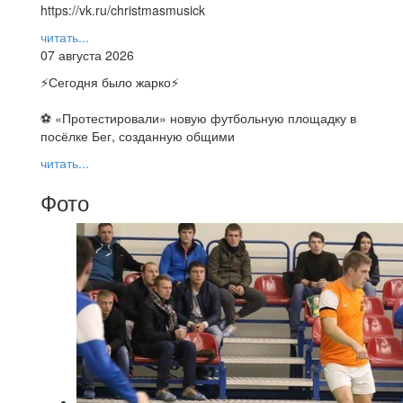
https://vk.ru/christmasmusick
читать...
07 августа 2026
⚡️Сегодня было жарко⚡️
⚽ ️«Протестировали» новую футбольную площадку в
посёлке Бег, созданную общими
читать...
Фото