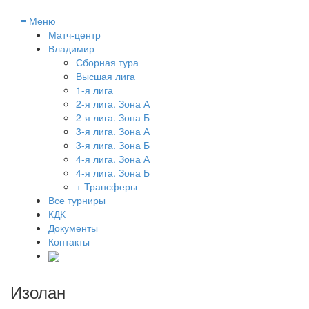
≡
Меню
Матч-центр
Владимир
Сборная тура
Высшая лига
1-я лига
2-я лига. Зона А
2-я лига. Зона Б
3-я лига. Зона А
3-я лига. Зона Б
4-я лига. Зона А
4-я лига. Зона Б
+ Трансферы
Все турниры
КДК
Документы
Контакты
Изолан