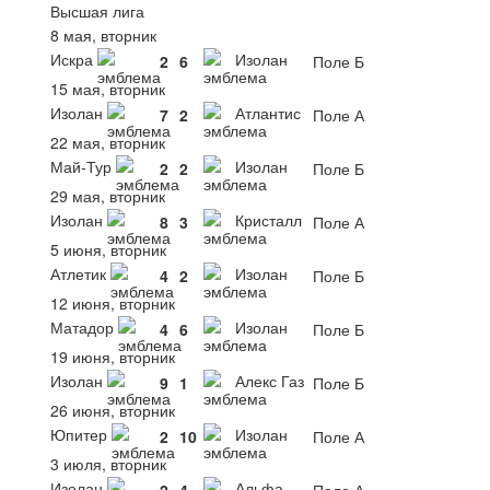
Высшая лига
8 мая, вторник
Искра
Изолан
2
6
Поле Б
15 мая, вторник
Изолан
Атлантис
7
2
Поле А
22 мая, вторник
Май-Тур
Изолан
2
2
Поле Б
29 мая, вторник
Изолан
Кристалл
8
3
Поле А
5 июня, вторник
Атлетик
Изолан
4
2
Поле Б
12 июня, вторник
Матадор
Изолан
4
6
Поле Б
19 июня, вторник
Изолан
Алекс Газ
9
1
Поле Б
26 июня, вторник
Юпитер
Изолан
2
10
Поле А
3 июля, вторник
Изолан
Альфа
2
4
Поле А