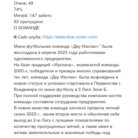
Очков: 49
74%
Мячей: 147 забито
63 пропущено
О КОМАНДЕ
🌐 Сайт клуба:
https://www.dow-izolan.com/
Мини-футбольная команда «Дау Изолан»* была
воссоздана в апреле 2023 года работниками
одноименного предприятия.
На базе традиций «Изолана», знаменитой команды
2000-х, победителя и призера многих соревнований
тех лет, команда «Дау Изолан» была возрождена в
новом статусе и успешно стартовала в Первенстве г.
Владимира по мини-футболу в 3 Лиге Зоне Б.
При полной поддержке руководства компании костяк
команды составили сотрудники предприятия.
В новом качестве команда неплохо провела летний
сезон 2023 г., заняв второе место и обеспечив себе
выход во 2-ю Лигу с лучшими показателями по
количеству пропущенных мячей, а также имея в
активе замечательные и значимые победы над