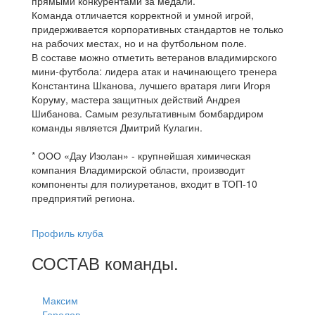
прямыми конкурентами за медали.
Команда отличается корректной и умной игрой,
придерживается корпоративных стандартов не только
на рабочих местах, но и на футбольном поле.
В составе можно отметить ветеранов владимирского
мини-футбола: лидера атак и начинающего тренера
Константина Шканова, лучшего вратаря лиги Игоря
Коруму, мастера защитных действий Андрея
Шибанова. Самым результативным бомбардиром
команды является Дмитрий Кулагин.
* ООО «Дау Изолан» - крупнейшая химическая
компания Владимирской области, производит
компоненты для полиуретанов, входит в ТОП-10
предприятий региона.
Профиль клуба
СОСТАВ
команды
.
Максим
Горелов