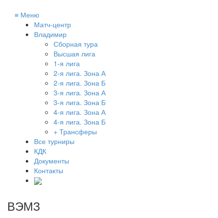
≡
Меню
Матч-центр
Владимир
Сборная тура
Высшая лига
1-я лига
2-я лига. Зона А
2-я лига. Зона Б
3-я лига. Зона А
3-я лига. Зона Б
4-я лига. Зона А
4-я лига. Зона Б
+ Трансферы
Все турниры
КДК
Документы
Контакты
ВЭМЗ