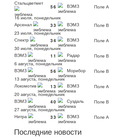
Стальцветмет
ВЭМЗ
5
6
Поле А
16 июля, понедельник
Арсенал
ВЭМЗ
3
3
Поле В
23 июля, понедельник
Спектр
ВЭМЗ
3
4
Поле А
30 июля, понедельник
ВЭМЗ
Радар
1
1
Поле В
6 августа, понедельник
ВЭМЗ
Морибор
5
6
Поле В
13 августа, понедельник
Локомотив
ВЭМЗ
1
3
Поле А
20 августа, понедельник
ВЭМЗ
Суздаль
4
0
Поле В
27 августа, понедельник
Нитра
ВЭМЗ
3
3
Поле А
Последние новости