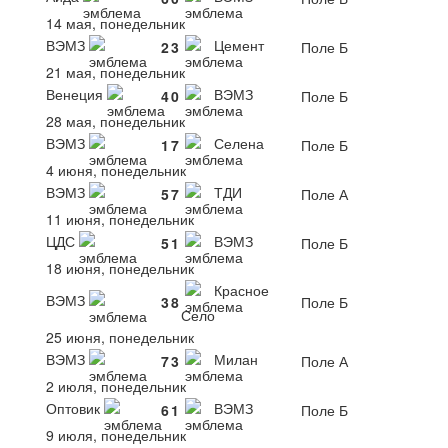
14 мая, понедельник
ВЭМЗ
Цемент
2
3
Поле Б
21 мая, понедельник
Венеция
ВЭМЗ
4
0
Поле Б
28 мая, понедельник
ВЭМЗ
Селена
1
7
Поле Б
4 июня, понедельник
ВЭМЗ
ТДИ
5
7
Поле А
11 июня, понедельник
ЦДС
ВЭМЗ
5
1
Поле Б
18 июня, понедельник
Красное
ВЭМЗ
3
8
Поле Б
Село
25 июня, понедельник
ВЭМЗ
Милан
7
3
Поле А
2 июля, понедельник
Оптовик
ВЭМЗ
6
1
Поле Б
9 июля, понедельник