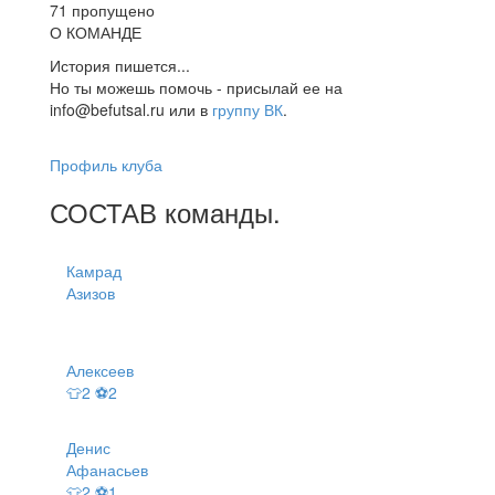
71 пропущено
О КОМАНДЕ
История пишется...
Но ты можешь помочь - присылай ее на
info@befutsal.ru или в
группу ВК
.
Профиль клуба
СОСТАВ
команды
.
Камрад
Азизов
Алексеев
👕2 ⚽2
Денис
Афанасьев
👕2 ⚽1