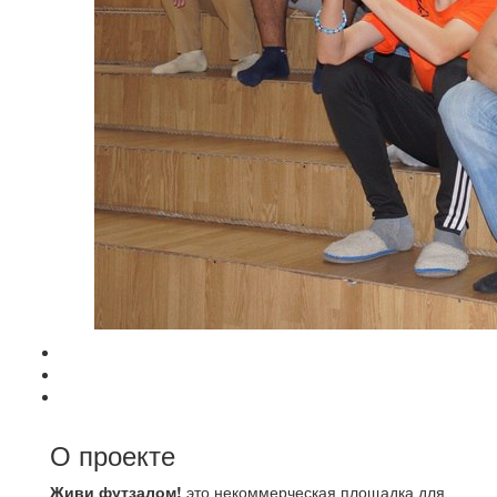
О проекте
Живи футзалом!
это некоммерческая площадка для