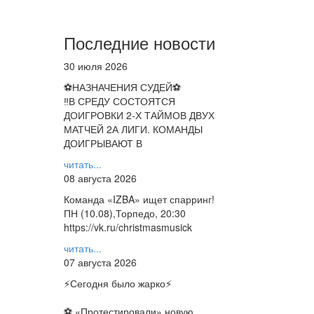
Последние новости
30 июля 2026
⚽НАЗНАЧЕНИЯ СУДЕЙ⚽
‼В СРЕДУ СОСТОЯТСЯ
ДОИГРОВКИ 2-Х ТАЙМОВ ДВУХ
МАТЧЕЙ 2А ЛИГИ. КОМАНДЫ
ДОИГРЫВАЮТ В
читать...
08 августа 2026
Команда «IZBA» ищет спарринг!
ПН (10.08),Торпедо, 20:30
https://vk.ru/christmasmusick
читать...
07 августа 2026
⚡️Сегодня было жарко⚡️
⚽ ️«Протестировали» новую