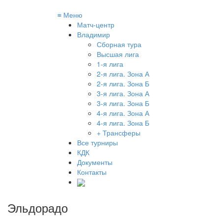
≡
Меню
Матч-центр
Владимир
Сборная тура
Высшая лига
1-я лига
2-я лига. Зона А
2-я лига. Зона Б
3-я лига. Зона А
3-я лига. Зона Б
4-я лига. Зона А
4-я лига. Зона Б
+ Трансферы
Все турниры
КДК
Документы
Контакты
Эльдорадо