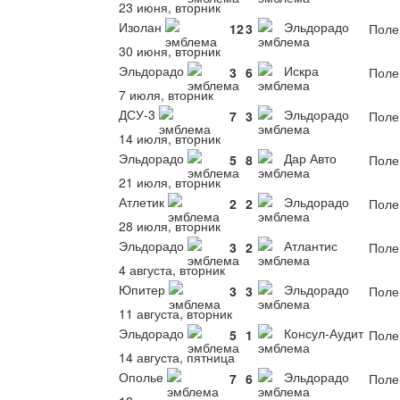
23 июня, вторник
Изолан
Эльдорадо
12
3
Поле
30 июня, вторник
Эльдорадо
Искра
3
6
Поле
7 июля, вторник
ДСУ-3
Эльдорадо
7
3
Поле
14 июля, вторник
Эльдорадо
Дар Авто
5
8
Поле
21 июля, вторник
Атлетик
Эльдорадо
2
2
Поле
28 июля, вторник
Эльдорадо
Атлантис
3
2
Поле
4 августа, вторник
Юпитер
Эльдорадо
3
3
Поле
11 августа, вторник
Эльдорадо
Консул-Аудит
5
1
Поле
14 августа, пятница
Ополье
Эльдорадо
7
6
Поле