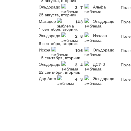
18 августа, вторник
Эльдорадо
Альфа
3
7
Поле
25 августа, вторник
Матадор
Эльдорадо
14
3
Поле
1 сентября, вторник
Эльдорадо
Изолан
2
8
Поле
8 сентября, вторник
Искра
Эльдорадо
10
6
Поле
15 сентября, вторник
Эльдорадо
ДСУ-3
3
4
Поле
22 сентября, вторник
Дар Авто
Эльдорадо
4
3
Поле