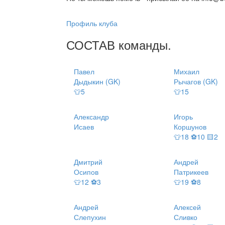
Профиль клуба
СОСТАВ
команды
.
Павел
Михаил
Дыдыкин (GK)
Рычагов (GK)
👕5
👕15
Александр
Игорь
Исаев
Коршунов
👕18 ⚽10 🟨2
Дмитрий
Андрей
Осипов
Патрикеев
👕12 ⚽3
👕19 ⚽8
Андрей
Алексей
Слепухин
Сливко