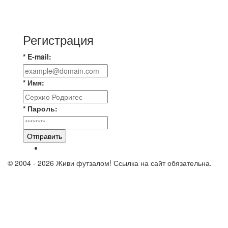
⚽️ВИДЕООБЗОР⚽️ «БРУСБОКС» 6️⃣ : 0️⃣
«АКАДЕМИЯ»
Регистрация
* E-mail:
* Имя:
* Пароль:
Отправить
© 2004 - 2026 Живи футзалом! Ссылка на сайт обязательна.