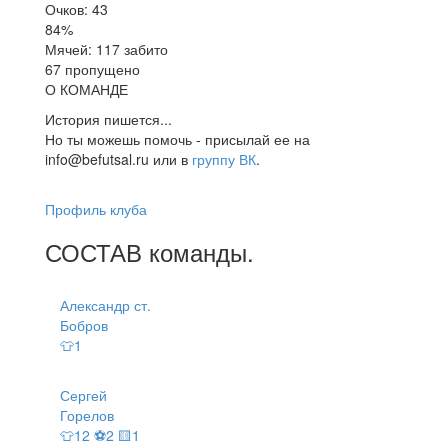
Очков: 43
84%
Мячей: 117 забито
67 пропущено
О КОМАНДЕ
История пишется...
Но ты можешь помочь - присылай ее на
info@befutsal.ru или в
группу ВК
.
Профиль клуба
СОСТАВ
команды
.
Александр ст.
Бобров
👕1
Сергей
Горелов
👕12 ⚽2 🟨1