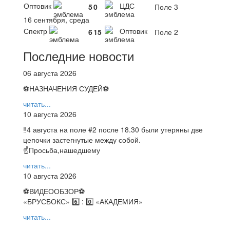
Оптовик
ЦДС
5
0
Поле 3
16 сентября, среда
Спектр
Оптовик
6
15
Поле 2
Последние новости
06 августа 2026
⚽НАЗНАЧЕНИЯ СУДЕЙ⚽
читать...
10 августа 2026
‼4 августа на поле #2 после 18.30 были утеряны две
цепочки застегнутые между собой.
☝Просьба,нашедшему
читать...
10 августа 2026
⚽️ВИДЕООБЗОР⚽️
«БРУСБОКС» 6️⃣ : 0️⃣ «АКАДЕМИЯ»
читать...