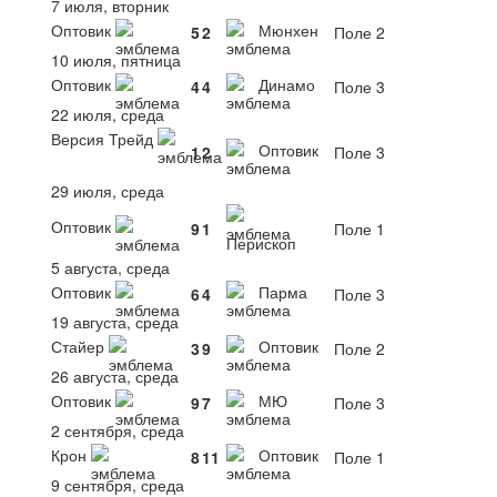
7 июля, вторник
Оптовик
Мюнхен
5
2
Поле 2
10 июля, пятница
Оптовик
Динамо
4
4
Поле 3
22 июля, среда
Версия Трейд
Оптовик
1
2
Поле 3
29 июля, среда
Оптовик
9
1
Поле 1
Перископ
5 августа, среда
Оптовик
Парма
6
4
Поле 3
19 августа, среда
Стайер
Оптовик
3
9
Поле 2
26 августа, среда
Оптовик
МЮ
9
7
Поле 3
2 сентября, среда
Крон
Оптовик
8
11
Поле 1
9 сентября, среда