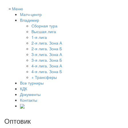
≡
Меню
Матч-центр
Владимир
Сборная тура
Высшая лига
1-я лига
2-я лига. Зона А
2-я лига. Зона Б
3-я лига. Зона А
3-я лига. Зона Б
4-я лига. Зона А
4-я лига. Зона Б
+ Трансферы
Все турниры
КДК
Документы
Контакты
Оптовик