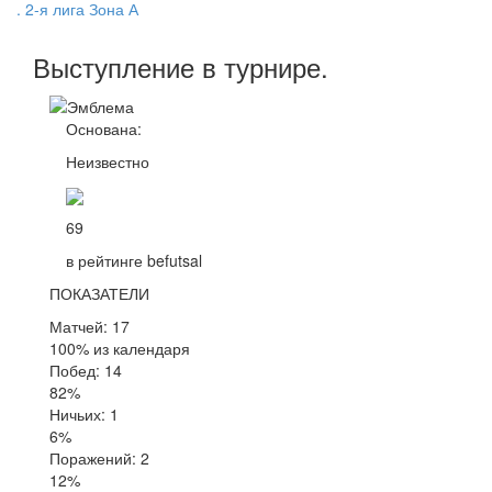
. 2-я лига Зона А
Выступление
в турнире
.
Основана:
Неизвестно
69
в рейтинге befutsal
ПОКАЗАТЕЛИ
Матчей: 17
100% из календаря
Побед: 14
82%
Ничьих: 1
6%
Поражений: 2
12%