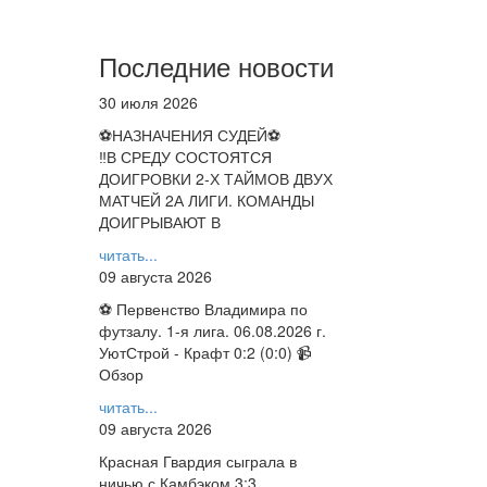
Последние новости
30 июля 2026
⚽НАЗНАЧЕНИЯ СУДЕЙ⚽
‼В СРЕДУ СОСТОЯТСЯ
ДОИГРОВКИ 2-Х ТАЙМОВ ДВУХ
МАТЧЕЙ 2А ЛИГИ. КОМАНДЫ
ДОИГРЫВАЮТ В
читать...
09 августа 2026
⚽ Первенство Владимира по
футзалу. 1-я лига. 06.08.2026 г.
УютСтрой - Крафт 0:2 (0:0) 📹
Обзор
читать...
09 августа 2026
Красная Гвардия сыграла в
ничью с Камбэком 3:3