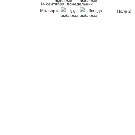
14 сентября, понедельник
Мальорка
Звезда
3
8
Поле 2