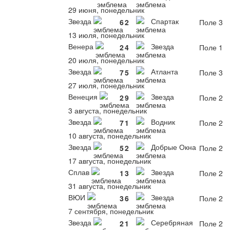
29 июня, понедельник
Звезда
Спартак
6
2
Поле 3
13 июля, понедельник
Венера
Звезда
2
4
Поле 1
20 июля, понедельник
Звезда
Атланта
7
5
Поле 3
27 июля, понедельник
Венеция
Звезда
2
9
Поле 2
3 августа, понедельник
Звезда
Водник
7
1
Поле 2
10 августа, понедельник
Звезда
Добрые Окна
5
2
Поле 2
17 августа, понедельник
Сплав
Звезда
1
3
Поле 2
31 августа, понедельник
ВЮИ
Звезда
3
6
Поле 2
7 сентября, понедельник
Звезда
Серебряная
2
1
Поле 2