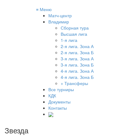
≡
Меню
Матч-центр
Владимир
Сборная тура
Высшая лига
1-я лига
2-я лига. Зона А
2-я лига. Зона Б
3-я лига. Зона А
3-я лига. Зона Б
4-я лига. Зона А
4-я лига. Зона Б
+ Трансферы
Все турниры
КДК
Документы
Контакты
Звезда