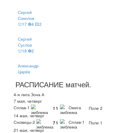
Сергей
Соколов
👕17 ⚽4 🟨2
Сергей
Суслов
👕18 ⚽2
Александр
Царёв
РАСПИСАНИЕ
матчей
.
4-я лига Зона А
7 мая, четверг
Сплав-1
Омега
1
1
Поле 2
14 мая, четверг
Сновицы-2
Сплав-1
7
1
Поле 1
21 мая, четверг