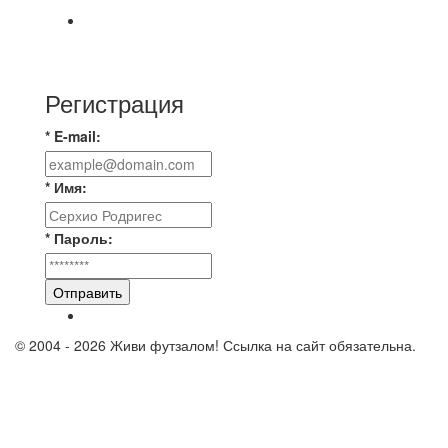
⚡️Сегодня было жарко⚡️ ⚽ ️«Протестировали»
новую футбольную площадку в
Регистрация
* E-mail:
* Имя:
* Пароль:
Отправить
© 2004 - 2026 Живи футзалом! Ссылка на сайт обязательна.