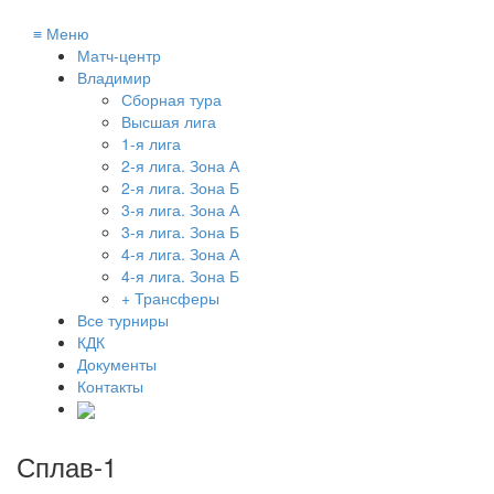
≡
Меню
Матч-центр
Владимир
Сборная тура
Высшая лига
1-я лига
2-я лига. Зона А
2-я лига. Зона Б
3-я лига. Зона А
3-я лига. Зона Б
4-я лига. Зона А
4-я лига. Зона Б
+ Трансферы
Все турниры
КДК
Документы
Контакты
Сплав-1