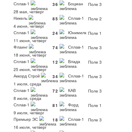
Сплав-1
Боцман
3
6
Поле 3
28 мая, четверг
Никель
Сплав-1
8
5
Поле 2
4 июня, четверг
Сплав-1
Юнимилк
2
4
Поле 1
11 июня, четверг
Флаинг
Сплав-1
7
4
Поле 3
18 июня, четверг
Сплав-1
Влада
1
2
Поле 3
25 июня, четверг
Аккорд Строй
Сплав-1
3
4
Поле 3
1 июля, среда
Сплав-1
КАВ
7
2
Поле 3
8 июля, среда
Сплав-1
Форд
8
1
Поле 1
9 июля, четверг
Премьер ЭС
Сплав-1
1
8
Поле 3
16 июля, четверг