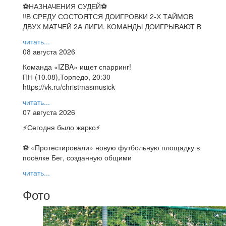
⚽НАЗНАЧЕНИЯ СУДЕЙ⚽
‼В СРЕДУ СОСТОЯТСЯ ДОИГРОВКИ 2-Х ТАЙМОВ
ДВУХ МАТЧЕЙ 2А ЛИГИ. КОМАНДЫ ДОИГРЫВАЮТ В
читать...
08 августа 2026
Команда «IZBA» ищет спарринг!
ПН (10.08),Торпедо, 20:30
https://vk.ru/christmasmusick
читать...
07 августа 2026
⚡️Сегодня было жарко⚡️
⚽ ️«Протестировали» новую футбольную площадку в
посёлке Бег, созданную общими
читать...
Фото