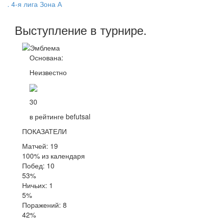
. 4-я лига Зона А
Выступление
в турнире
.
Основана:
Неизвестно
30
в рейтинге befutsal
ПОКАЗАТЕЛИ
Матчей: 19
100% из календаря
Побед: 10
53%
Ничьих: 1
5%
Поражений: 8
42%