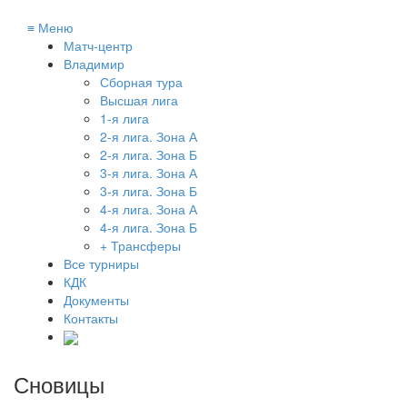
≡
Меню
Матч-центр
Владимир
Сборная тура
Высшая лига
1-я лига
2-я лига. Зона А
2-я лига. Зона Б
3-я лига. Зона А
3-я лига. Зона Б
4-я лига. Зона А
4-я лига. Зона Б
+ Трансферы
Все турниры
КДК
Документы
Контакты
Сновицы