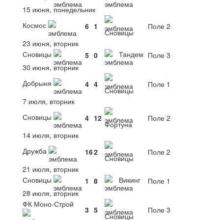
15 июня, понедельник
Космос
6
1
Поле 2
Сновицы
23 июня, вторник
Сновицы
Тандем
5
0
Поле 3
30 июня, вторник
Добрыня
4
4
Поле 1
Сновицы
7 июля, вторник
Сновицы
4
12
Поле 2
Фортуна
14 июля, вторник
Дружба
16
2
Поле 2
Сновицы
21 июля, вторник
Сновицы
Викинг
1
8
Поле 1
28 июля, вторник
ФК Моно-Строй
3
5
Поле 3
Сновицы