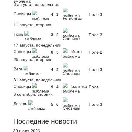
3 августа, понедельник
Сновицы
4
3
Поле 3
Регионгаз
11 августа, вторник
Томь
3
2
Поле 3
Сновицы
17 августа, понедельник
Сновицы
Исток
0
5
Поле 2
25 августа, вторник
Вега
4
2
Поле 3
Сновицы
31 августа, понедельник
Сновицы
Балтика
9
4
Поле 1
8 сентября, вторник
Дизель
5
6
Поле 3
Сновицы
Последние новости
30 июля 2026