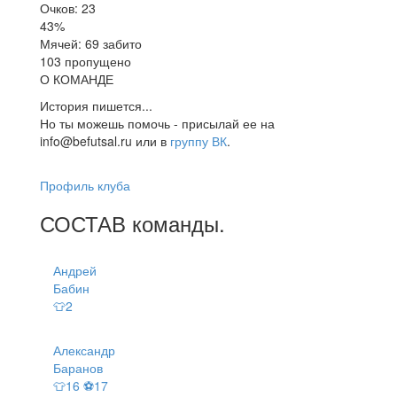
Очков: 23
43%
Мячей: 69 забито
103 пропущено
О КОМАНДЕ
История пишется...
Но ты можешь помочь - присылай ее на
info@befutsal.ru или в
группу ВК
.
Профиль клуба
СОСТАВ
команды
.
Андрей
Бабин
👕2
Александр
Баранов
👕16 ⚽17