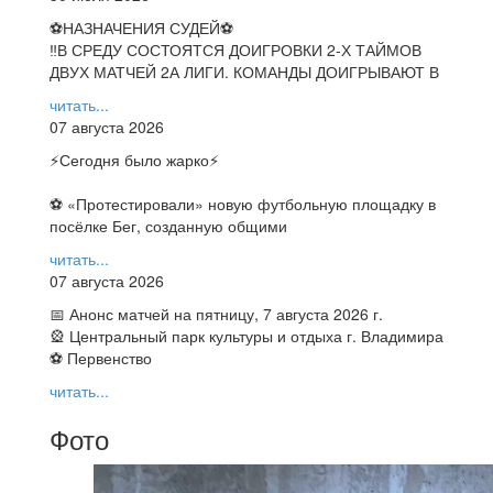
⚽НАЗНАЧЕНИЯ СУДЕЙ⚽
‼В СРЕДУ СОСТОЯТСЯ ДОИГРОВКИ 2-Х ТАЙМОВ
ДВУХ МАТЧЕЙ 2А ЛИГИ. КОМАНДЫ ДОИГРЫВАЮТ В
читать...
07 августа 2026
⚡️Сегодня было жарко⚡️
⚽ ️«Протестировали» новую футбольную площадку в
посёлке Бег, созданную общими
читать...
07 августа 2026
📅 Анонс матчей на пятницу, 7 августа 2026 г.
🎡 Центральный парк культуры и отдыха г. Владимира
⚽ Первенство
читать...
Фото