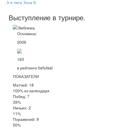
. 3-я лига Зона Б
Выступление
в турнире
.
Основана:
2006
163
в рейтинге befutsal
ПОКАЗАТЕЛИ
Матчей: 18
100% из календаря
Побед: 7
39%
Ничьих: 2
11%
Поражений: 9
50%