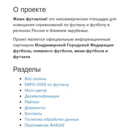
О проекте
Живи футзалом!
это некоммерческая площадка для
освещения соревнований по футзалу и футболу в
регионах России и ближнем зарубежье.
Проект является официальным информационным
партнером
Владимирской Городской Федерации
футбола, пляжного футбола, мини-футбола и
футзала
.
Разделы
Все сезоны
ЕВРО 2026 по футзалу
Матч-центр
Дисквалификации
Рейтинг
Документы
Контакты
Политика обработки данных
Приложение Android