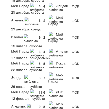
18 декабря, суббота
Меб Парад
Эридан
4
4
ФОК
25 декабря, суббота
Меб
Атлетик
3
2
ФОК
Парад
29 декабря, среда
Меб
Изолан
9
2
ФОК
Парад
15 января, суббота
Меб Парад
Атлетик
3
4
ФОК
17 января, понедельник
Меб Парад
Искра
5
5
ФОК
22 января, суббота
Меб
Эридан
3
7
ФОК
Парад
29 января, суббота
Меб Парад
ДСУ
11
6
ФОК
12 февраля, суббота
Меб
Атлантис
0
5
ФОК