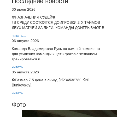
Последние новости
30 июля 2026
⚽НАЗНАЧЕНИЯ СУДЕЙ⚽
‼В СРЕДУ СОСТОЯТСЯ ДОИГРОВКИ 2-Х ТАЙМОВ
ДВУХ МАТЧЕЙ 2А ЛИГИ. КОМАНДЫ ДОИГРЫВАЮТ В
читать...
06 августа 2026
Команда Владимирская Русь на зимний чемпионат
для усиления команды ищет игроков с желанием
тренироваться и
читать...
05 августа 2026
⚽️Размер 7.5 цена в личку, [id234532780|Kirill
Bunkovskiy].
читать...
Фото