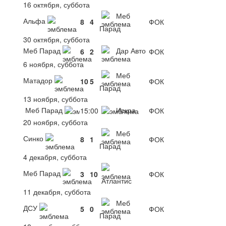
16 октября, суббота
Меб
Альфа
8
4
ФОК
Парад
30 октября, суббота
Меб Парад
Дар Авто
6
2
ФОК
6 ноября, суббота
Меб
Матадор
10
5
ФОК
Парад
13 ноября, суббота
Меб Парад
Искра
15:00
ФОК
20 ноября, суббота
Меб
Синко
8
1
ФОК
Парад
4 декабря, суббота
Меб Парад
3
10
ФОК
Атлантис
11 декабря, суббота
Меб
ДСУ
5
0
ФОК
Парад