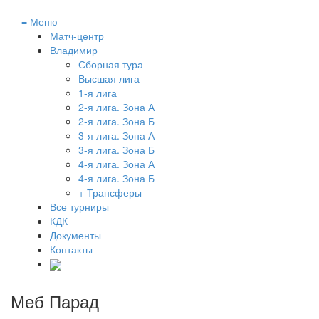
≡
Меню
Матч-центр
Владимир
Сборная тура
Высшая лига
1-я лига
2-я лига. Зона А
2-я лига. Зона Б
3-я лига. Зона А
3-я лига. Зона Б
4-я лига. Зона А
4-я лига. Зона Б
+ Трансферы
Все турниры
КДК
Документы
Контакты
Меб Парад