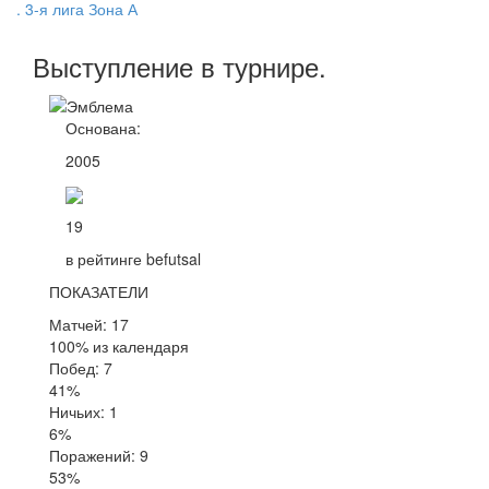
. 3-я лига Зона А
Выступление
в турнире
.
Основана:
2005
19
в рейтинге befutsal
ПОКАЗАТЕЛИ
Матчей: 17
100% из календаря
Побед: 7
41%
Ничьих: 1
6%
Поражений: 9
53%