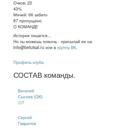
Очков: 22
43%
Мячей: 66 забито
87 пропущено
О КОМАНДЕ
История пишется...
Но ты можешь помочь - присылай ее на
info@befutsal.ru или в
группу ВК
.
Профиль клуба
СОСТАВ
команды
.
Виталий
Сысоев (GK)
👕7
Сергей
Гаврилов