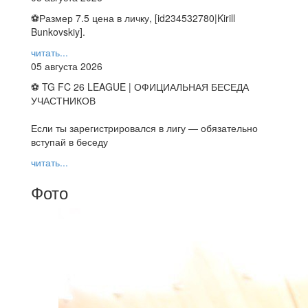
⚽️Размер 7.5 цена в личку, [id234532780|Kirill
Bunkovskiy].
читать...
05 августа 2026
⚽ TG FC 26 LEAGUE | ОФИЦИАЛЬНАЯ БЕСЕДА
УЧАСТНИКОВ
Если ты зарегистрировался в лигу — обязательно
вступай в беседу
читать...
Фото