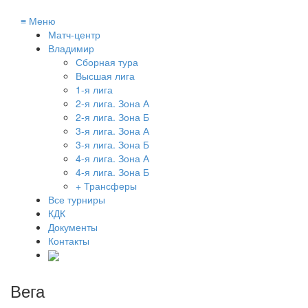
≡
Меню
Матч-центр
Владимир
Сборная тура
Высшая лига
1-я лига
2-я лига. Зона А
2-я лига. Зона Б
3-я лига. Зона А
3-я лига. Зона Б
4-я лига. Зона А
4-я лига. Зона Б
+ Трансферы
Все турниры
КДК
Документы
Контакты
Вега