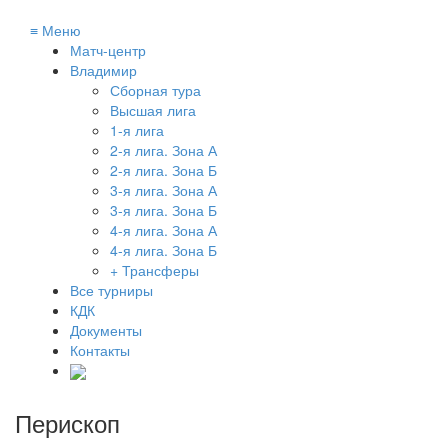
≡
Меню
Матч-центр
Владимир
Сборная тура
Высшая лига
1-я лига
2-я лига. Зона А
2-я лига. Зона Б
3-я лига. Зона А
3-я лига. Зона Б
4-я лига. Зона А
4-я лига. Зона Б
+ Трансферы
Все турниры
КДК
Документы
Контакты
Перископ