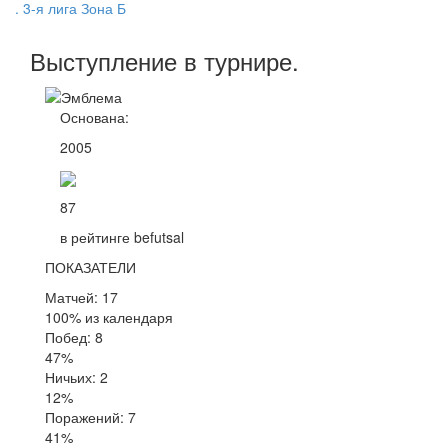
. 3-я лига Зона Б
Выступление
в турнире
.
Основана:
2005
87
в рейтинге befutsal
ПОКАЗАТЕЛИ
Матчей: 17
100% из календаря
Побед: 8
47%
Ничьих: 2
12%
Поражений: 7
41%