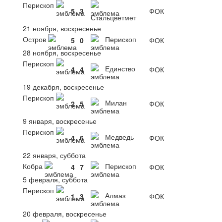
Перископ
5
3
ФОК
Стальцветмет
21 ноября, воскресенье
Остров
Перископ
5
0
ФОК
28 ноября, воскресенье
Перископ
Единство
4
4
ФОК
19 декабря, воскресенье
Перископ
Милан
2
5
ФОК
9 января, воскресенье
Перископ
Медведь
4
6
ФОК
22 января, суббота
Кобра
Перископ
4
7
ФОК
5 февраля, суббота
Перископ
Алмаз
1
3
ФОК
20 февраля, воскресенье