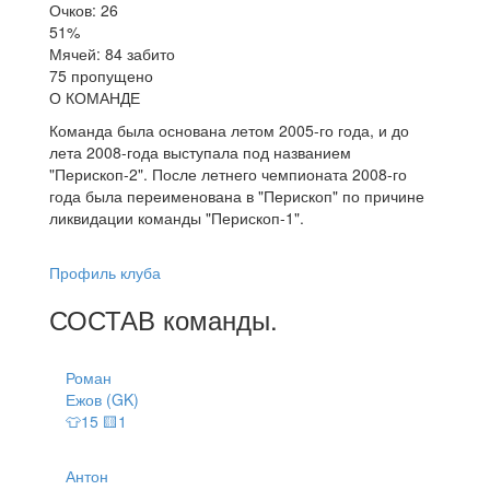
Очков: 26
51%
Мячей: 84 забито
75 пропущено
О КОМАНДЕ
Команда была основана летом 2005-го года, и до
лета 2008-года выступала под названием
"Перископ-2". После летнего чемпионата 2008-го
года была переименована в "Перископ" по причине
ликвидации команды "Перископ-1".
Профиль клуба
СОСТАВ
команды
.
Роман
Ежов (GK)
👕15 🟨1
Антон