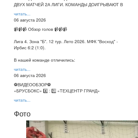
ДВУХ МАТЧЕЙ 2А ЛИГИ. КОМАНДЫ ДОИГРЫВАЮТ В
читать...
06 августа 2026
📹📹📹 Обзор голов 📹📹📹
Лига 4. Зона "Б". 12 тур. Лето 2026. МФК "Восход" -
Ирбис 6:2 (1:0).
В нашей команде отличились:
читать...
06 августа 2026
⚽️ВИДЕООБЗОР⚽️
«БРУСБОКС» 4️⃣ : 1️⃣ «ТЕХЦЕНТР ГРАНД»
читать...
Фото