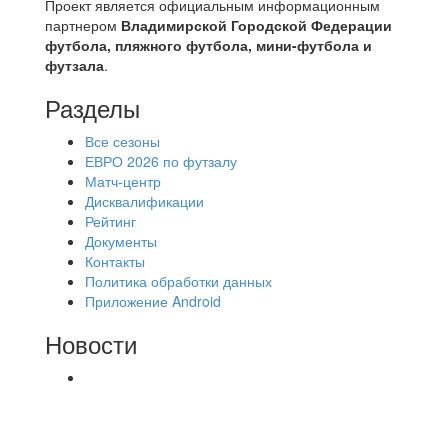
Проект является официальным информационным
партнером
Владимирской Городской Федерации
футбола, пляжного футбола, мини-футбола и
футзала
.
Разделы
Все сезоны
ЕВРО 2026 по футзалу
Матч-центр
Дисквалификации
Рейтинг
Документы
Контакты
Политика обработки данных
Приложение Android
Новости
⚽НАЗНАЧЕНИЯ СУДЕЙ⚽ ‼В СРЕДУ
СОСТОЯТСЯ ДОИГРОВКИ 2-Х ТАЙМОВ ДВУХ
МАТЧЕЙ 2А ЛИГИ.