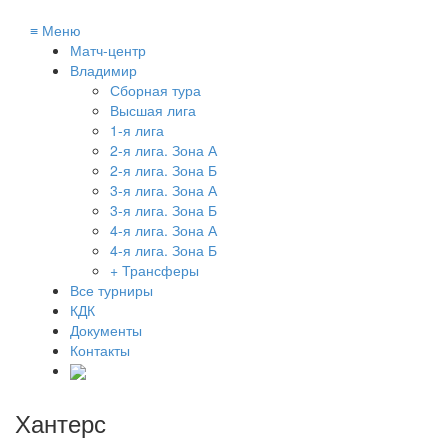
≡
Меню
Матч-центр
Владимир
Сборная тура
Высшая лига
1-я лига
2-я лига. Зона А
2-я лига. Зона Б
3-я лига. Зона А
3-я лига. Зона Б
4-я лига. Зона А
4-я лига. Зона Б
+ Трансферы
Все турниры
КДК
Документы
Контакты
Хантерс