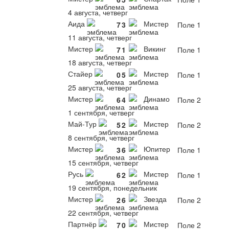
4 августа, четверг
Аида
Мистер
7
3
Поле 1
11 августа, четверг
Мистер
Викинг
7
1
Поле 1
18 августа, четверг
Стайер
Мистер
0
5
Поле 1
25 августа, четверг
Мистер
Динамо
6
4
Поле 2
1 сентября, четверг
Май-Тур
Мистер
5
2
Поле 2
8 сентября, четверг
Мистер
Юпитер
3
6
Поле 1
15 сентября, четверг
Русь
Мистер
6
2
Поле 1
19 сентября, понедельник
Мистер
Звезда
2
6
Поле 2
22 сентября, четверг
Партнёр
Мистер
7
0
Поле 2