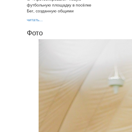
футбольную площадку в посёлке
Бег, созданную общими
читать...
Фото