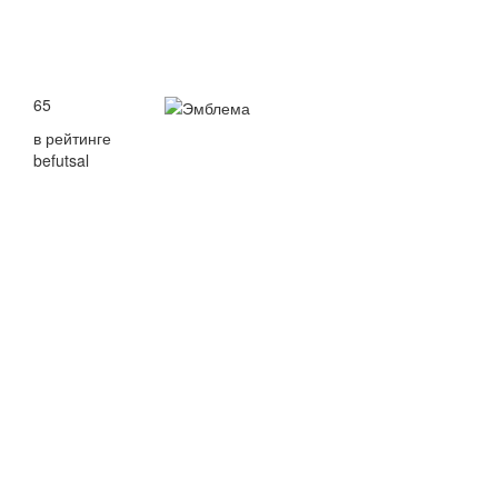
65
в рейтинге
befutsal