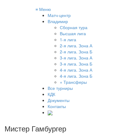
≡
Меню
Матч-центр
Владимир
Сборная тура
Высшая лига
1-я лига
2-я лига. Зона А
2-я лига. Зона Б
3-я лига. Зона А
3-я лига. Зона Б
4-я лига. Зона А
4-я лига. Зона Б
+ Трансферы
Все турниры
КДК
Документы
Контакты
Мистер Гамбургер