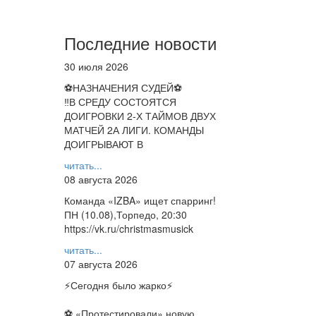
Последние новости
30 июля 2026
⚽НАЗНАЧЕНИЯ СУДЕЙ⚽
‼В СРЕДУ СОСТОЯТСЯ
ДОИГРОВКИ 2-Х ТАЙМОВ ДВУХ
МАТЧЕЙ 2А ЛИГИ. КОМАНДЫ
ДОИГРЫВАЮТ В
читать...
08 августа 2026
Команда «IZBA» ищет спарринг!
ПН (10.08),Торпедо, 20:30
https://vk.ru/christmasmusick
читать...
07 августа 2026
⚡️Сегодня было жарко⚡️
⚽ ️«Протестировали» новую