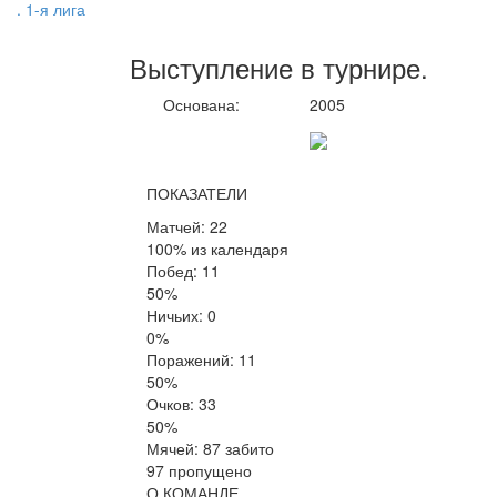
. 1-я лига
Выступление
в турнире
.
Основана:
2005
ПОКАЗАТЕЛИ
Матчей: 22
100% из календаря
Побед: 11
50%
Ничьих: 0
0%
Поражений: 11
50%
Очков: 33
50%
Мячей: 87 забито
97 пропущено
О КОМАНДЕ