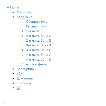
≡
Меню
Матч-центр
Владимир
Сборная тура
Высшая лига
1-я лига
2-я лига. Зона А
2-я лига. Зона Б
3-я лига. Зона А
3-я лига. Зона Б
4-я лига. Зона А
4-я лига. Зона Б
+ Трансферы
Все турниры
КДК
Документы
Контакты
.