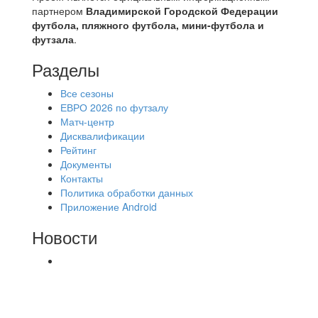
партнером
Владимирской Городской Федерации
футбола, пляжного футбола, мини-футбола и
футзала
.
Разделы
Все сезоны
ЕВРО 2026 по футзалу
Матч-центр
Дисквалификации
Рейтинг
Документы
Контакты
Политика обработки данных
Приложение Android
Новости
⚽НАЗНАЧЕНИЯ СУДЕЙ⚽ ‼В СРЕДУ
СОСТОЯТСЯ ДОИГРОВКИ 2-Х ТАЙМОВ ДВУХ
МАТЧЕЙ 2А ЛИГИ.