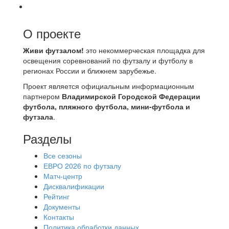
О проекте
Живи футзалом!
это некоммерческая площадка для
освещения соревнований по футзалу и футболу в
регионах России и ближнем зарубежье.
Проект является официальным информационным
партнером
Владимирской Городской Федерации
футбола, пляжного футбола, мини-футбола и
футзала
.
Разделы
Все сезоны
ЕВРО 2026 по футзалу
Матч-центр
Дисквалификации
Рейтинг
Документы
Контакты
Политика обработки данных