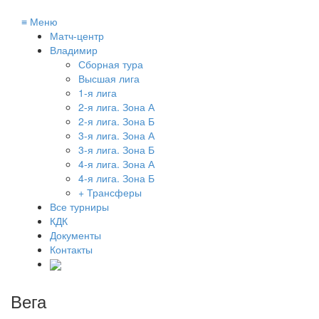
≡
Меню
Матч-центр
Владимир
Сборная тура
Высшая лига
1-я лига
2-я лига. Зона А
2-я лига. Зона Б
3-я лига. Зона А
3-я лига. Зона Б
4-я лига. Зона А
4-я лига. Зона Б
+ Трансферы
Все турниры
КДК
Документы
Контакты
Вега