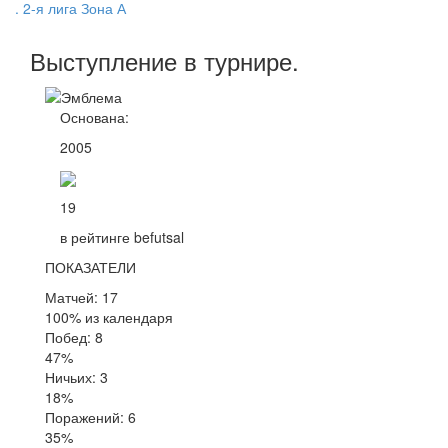
. 2-я лига Зона А
Выступление
в турнире
.
Основана:
2005
19
в рейтинге befutsal
ПОКАЗАТЕЛИ
Матчей: 17
100% из календаря
Побед: 8
47%
Ничьих: 3
18%
Поражений: 6
35%