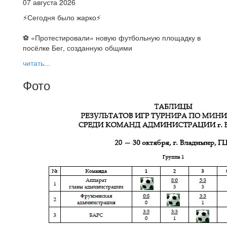
07 августа 2026
⚡️Сегодня было жарко⚡️
⚽ ️«Протестировали» новую футбольную площадку в
посёлке Бег, созданную общими
читать...
Фото