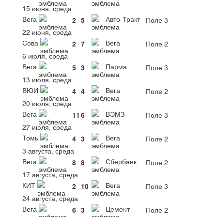
15 июня, среда
Вега
Авто-Тракт
2
5
Поле 3
22 июня, среда
Сова
Вега
2
7
Поле 2
6 июля, среда
Вега
Парма
5
3
Поле 3
13 июля, среда
ВЮИ
Вега
4
4
Поле 2
20 июля, среда
Вега
ВЭМЗ
11
6
Поле 3
27 июля, среда
Томь
Вега
4
3
Поле 2
3 августа, среда
Вега
Сбербанк
8
8
Поле 2
17 августа, среда
КИТ
Вега
2
10
Поле 3
24 августа, среда
Вега
Цемент
6
3
Поле 2