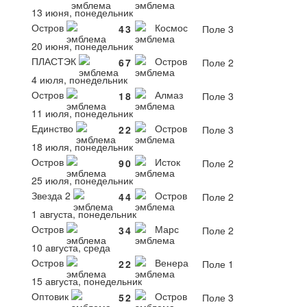
13 июня, понедельник
Остров
Космос
4
3
Поле 3
20 июня, понедельник
ПЛАСТЭК
Остров
6
7
Поле 2
4 июля, понедельник
Остров
Алмаз
1
8
Поле 3
11 июля, понедельник
Единство
Остров
2
2
Поле 3
18 июля, понедельник
Остров
Исток
9
0
Поле 2
25 июля, понедельник
Звезда 2
Остров
4
4
Поле 2
1 августа, понедельник
Остров
Марс
3
4
Поле 2
10 августа, среда
Остров
Венера
2
2
Поле 1
15 августа, понедельник
Оптовик
Остров
5
2
Поле 3