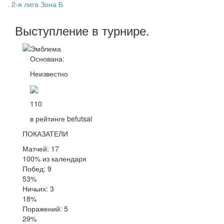
. 2-я лига Зона Б
Выступление
в турнире
.
Основана:
Неизвестно
110
в рейтинге befutsal
ПОКАЗАТЕЛИ
Матчей: 17
100% из календаря
Побед: 9
53%
Ничьих: 3
18%
Поражений: 5
29%