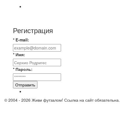
Красная Гвардия сыграла в ничью с Камбэком
3:3 Равная игра , много борьбы и
Регистрация
* E-mail:
* Имя:
* Пароль:
Отправить
© 2004 - 2026 Живи футзалом! Ссылка на сайт обязательна.