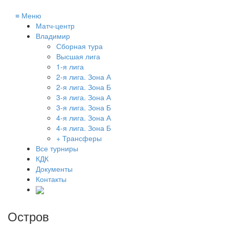
≡
Меню
Матч-центр
Владимир
Сборная тура
Высшая лига
1-я лига
2-я лига. Зона А
2-я лига. Зона Б
3-я лига. Зона А
3-я лига. Зона Б
4-я лига. Зона А
4-я лига. Зона Б
+ Трансферы
Все турниры
КДК
Документы
Контакты
Остров