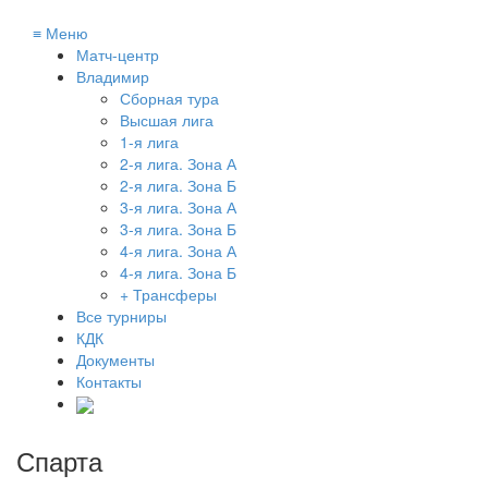
≡
Меню
Матч-центр
Владимир
Сборная тура
Высшая лига
1-я лига
2-я лига. Зона А
2-я лига. Зона Б
3-я лига. Зона А
3-я лига. Зона Б
4-я лига. Зона А
4-я лига. Зона Б
+ Трансферы
Все турниры
КДК
Документы
Контакты
Спарта