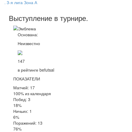
. 3-я лига Зона А
Выступление
в турнире
.
Основана:
Неизвестно
147
в рейтинге befutsal
ПОКАЗАТЕЛИ
Матчей: 17
100% из календаря
Побед: 3
18%
Ничьих: 1
6%
Поражений: 13
76%