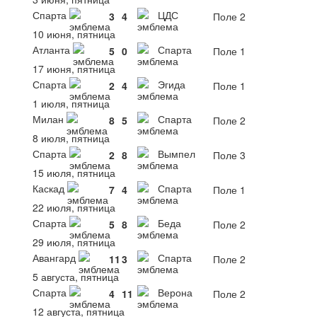
Спарта
ЦДС
3
4
Поле 2
10 июня, пятница
Атланта
Спарта
5
0
Поле 1
17 июня, пятница
Спарта
Эгида
2
4
Поле 1
1 июля, пятница
Милан
Спарта
8
5
Поле 2
8 июля, пятница
Спарта
Вымпел
2
8
Поле 3
15 июля, пятница
Каскад
Спарта
7
4
Поле 1
22 июля, пятница
Спарта
Беда
5
8
Поле 2
29 июля, пятница
Авангард
Спарта
11
3
Поле 2
5 августа, пятница
Спарта
Верона
4
11
Поле 2
12 августа, пятница