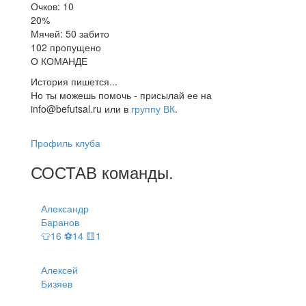
Очков: 10
20%
Мячей: 50 забито
102 пропущено
О КОМАНДЕ
История пишется...
Но ты можешь помочь - присылай ее на
info@befutsal.ru или в
группу ВК
.
Профиль клуба
СОСТАВ
команды
.
Александр
Баранов
👕16 ⚽14 🟨1
Алексей
Бизяев