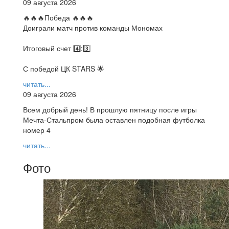
09 августа 2026
🔥🔥🔥Победа 🔥🔥🔥
Доиграли матч против команды Мономах
Итоговый счет 4️⃣:3️⃣
С победой ЦК STARS 🌟
читать...
09 августа 2026
Всем добрый день! В прошлую пятницу после игры
Мечта-Стальпром была оставлен подобная футболка
номер 4
читать...
Фото