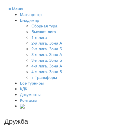
≡
Меню
Матч-центр
Владимир
Сборная тура
Высшая лига
1-я лига
2-я лига. Зона А
2-я лига. Зона Б
3-я лига. Зона А
3-я лига. Зона Б
4-я лига. Зона А
4-я лига. Зона Б
+ Трансферы
Все турниры
КДК
Документы
Контакты
Дружба