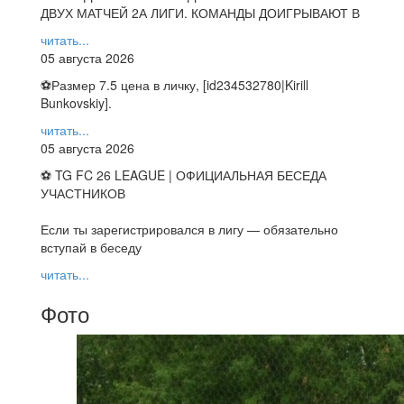
ДВУХ МАТЧЕЙ 2А ЛИГИ. КОМАНДЫ ДОИГРЫВАЮТ В
читать...
05 августа 2026
⚽️Размер 7.5 цена в личку, [id234532780|Kirill
Bunkovskiy].
читать...
05 августа 2026
⚽ TG FC 26 LEAGUE | ОФИЦИАЛЬНАЯ БЕСЕДА
УЧАСТНИКОВ
Если ты зарегистрировался в лигу — обязательно
вступай в беседу
читать...
Фото