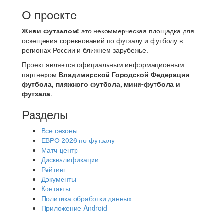
О проекте
Живи футзалом!
это некоммерческая площадка для
освещения соревнований по футзалу и футболу в
регионах России и ближнем зарубежье.
Проект является официальным информационным
партнером
Владимирской Городской Федерации
футбола, пляжного футбола, мини-футбола и
футзала
.
Разделы
Все сезоны
ЕВРО 2026 по футзалу
Матч-центр
Дисквалификации
Рейтинг
Документы
Контакты
Политика обработки данных
Приложение Android