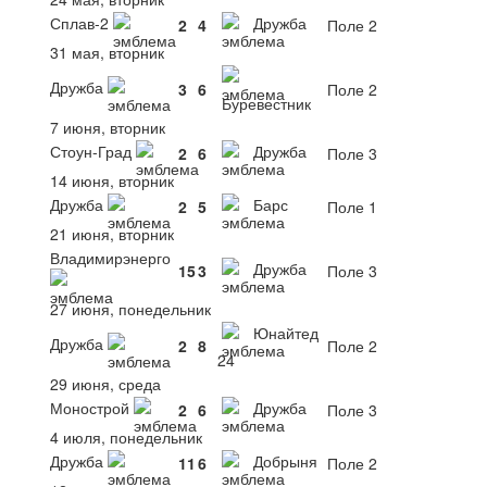
Сплав-2
Дружба
2
4
Поле 2
31 мая, вторник
Дружба
3
6
Поле 2
Буревестник
7 июня, вторник
Стоун-Град
Дружба
2
6
Поле 3
14 июня, вторник
Дружба
Барс
2
5
Поле 1
21 июня, вторник
Владимирэнерго
Дружба
15
3
Поле 3
27 июня, понедельник
Юнайтед
Дружба
2
8
Поле 2
24
29 июня, среда
Монострой
Дружба
2
6
Поле 3
4 июля, понедельник
Дружба
Добрыня
11
6
Поле 2