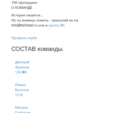
100 пропущено
О КОМАНДЕ
История пишется...
Но ты можешь помочь - присылай ее на
info@befutsal.ru или в
группу ВК
.
Профиль клуба
СОСТАВ
команды
.
Дмитрий
Архипов
👕6 ⚽6
Роман
Болотов
👕16
Михаил
Горбунов