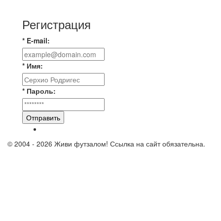
Комсомолец ищет команду для спарринга по
Регистрация
* E-mail:
* Имя:
* Пароль:
Отправить
© 2004 - 2026 Живи футзалом! Ссылка на сайт обязательна.