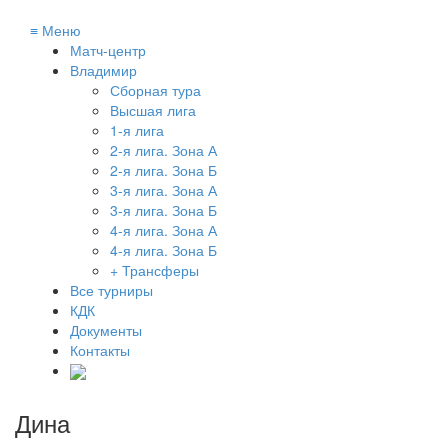
≡
Меню
Матч-центр
Владимир
Сборная тура
Высшая лига
1-я лига
2-я лига. Зона А
2-я лига. Зона Б
3-я лига. Зона А
3-я лига. Зона Б
4-я лига. Зона А
4-я лига. Зона Б
+ Трансферы
Все турниры
КДК
Документы
Контакты
Дина