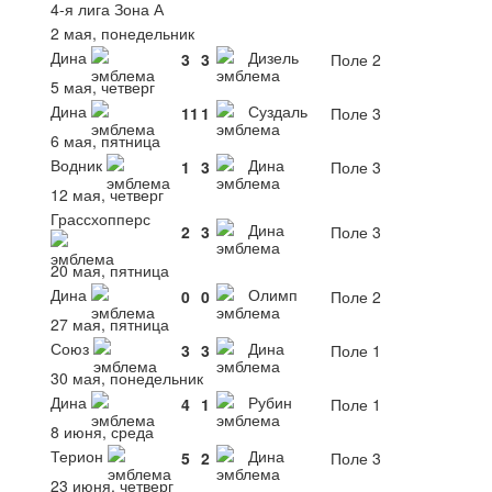
4-я лига Зона А
2 мая, понедельник
Дина
Дизель
3
3
Поле 2
5 мая, четверг
Дина
Суздаль
11
1
Поле 3
6 мая, пятница
Водник
Дина
1
3
Поле 3
12 мая, четверг
Грассхопперс
Дина
2
3
Поле 3
20 мая, пятница
Дина
Олимп
0
0
Поле 2
27 мая, пятница
Союз
Дина
3
3
Поле 1
30 мая, понедельник
Дина
Рубин
4
1
Поле 1
8 июня, среда
Терион
Дина
5
2
Поле 3
23 июня, четверг