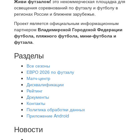
Живи футзалом!
это некоммерческая площадка для
освещения соревнований по футзалу и футболу в
регионах России и ближнем зарубежье.
Проект является официальным информационным
партнером
Владимирской Городской Федерации
футбола, пляжного футбола, мини-футбола и
футзала
.
Разделы
Все сезоны
ЕВРО 2026 по футзалу
Матч-центр
Дисквалификации
Рейтинг
Документы
Контакты
Политика обработки данных
Приложение Android
Новости