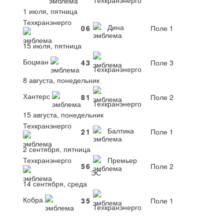
1 июля, пятница
Техкранэнерго
Дина
0
6
Поле 1
15 июля, пятница
Боцман
4
3
Поле 3
Техкранэнерго
8 августа, понедельник
Хантерс
8
1
Поле 2
Техкранэнерго
15 августа, понедельник
Техкранэнерго
Балтика
2
1
Поле 1
2 сентября, пятница
Техкранэнерго
Премьер
5
6
Поле 2
ЭС
14 сентября, среда
Кобра
3
5
Поле 1
Техкранэнерго