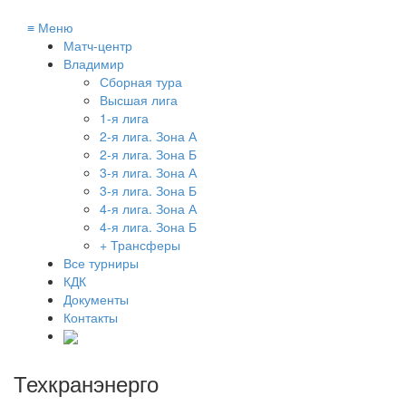
≡
Меню
Матч-центр
Владимир
Сборная тура
Высшая лига
1-я лига
2-я лига. Зона А
2-я лига. Зона Б
3-я лига. Зона А
3-я лига. Зона Б
4-я лига. Зона А
4-я лига. Зона Б
+ Трансферы
Все турниры
КДК
Документы
Контакты
Техкранэнерго