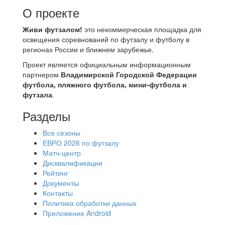
О проекте
Живи футзалом!
это некоммерческая площадка для
освещения соревнований по футзалу и футболу в
регионах России и ближнем зарубежье.
Проект является официальным информационным
партнером
Владимирской Городской Федерации
футбола, пляжного футбола, мини-футбола и
футзала
.
Разделы
Все сезоны
ЕВРО 2026 по футзалу
Матч-центр
Дисквалификации
Рейтинг
Документы
Контакты
Политика обработки данных
Приложение Android