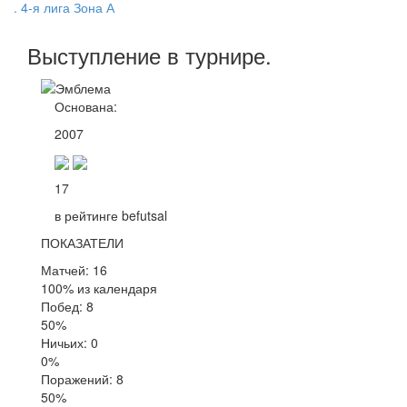
. 4-я лига Зона А
Выступление
в турнире
.
Основана:
2007
17
в рейтинге befutsal
ПОКАЗАТЕЛИ
Матчей: 16
100% из календаря
Побед: 8
50%
Ничьих: 0
0%
Поражений: 8
50%