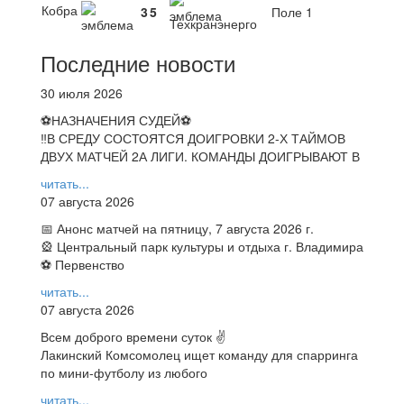
Кобра
3
5
Поле 1
Техкранэнерго
Последние новости
30 июля 2026
⚽НАЗНАЧЕНИЯ СУДЕЙ⚽
‼В СРЕДУ СОСТОЯТСЯ ДОИГРОВКИ 2-Х ТАЙМОВ
ДВУХ МАТЧЕЙ 2А ЛИГИ. КОМАНДЫ ДОИГРЫВАЮТ В
читать...
07 августа 2026
📅 Анонс матчей на пятницу, 7 августа 2026 г.
🎡 Центральный парк культуры и отдыха г. Владимира
⚽ Первенство
читать...
07 августа 2026
Всем доброго времени суток ✌
Лакинский Комсомолец ищет команду для спарринга
по мини-футболу из любого
читать...