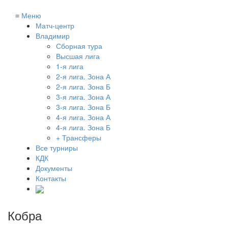
≡
Меню
Матч-центр
Владимир
Сборная тура
Высшая лига
1-я лига
2-я лига. Зона А
2-я лига. Зона Б
3-я лига. Зона А
3-я лига. Зона Б
4-я лига. Зона А
4-я лига. Зона Б
+ Трансферы
Все турниры
КДК
Документы
Контакты
Кобра