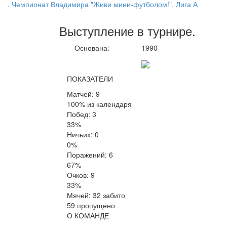
. Чемпионат Владимира "Живи мини-футболом!". Лига А
Выступление
в турнире
.
Основана:
1990
ПОКАЗАТЕЛИ
Матчей: 9
100% из календаря
Побед: 3
33%
Ничьих: 0
0%
Поражений: 6
67%
Очков: 9
33%
Мячей: 32 забито
59 пропущено
О КОМАНДЕ