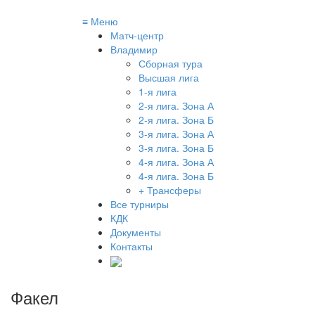
≡
Меню
Матч-центр
Владимир
Сборная тура
Высшая лига
1-я лига
2-я лига. Зона А
2-я лига. Зона Б
3-я лига. Зона А
3-я лига. Зона Б
4-я лига. Зона А
4-я лига. Зона Б
+ Трансферы
Все турниры
КДК
Документы
Контакты
Факел