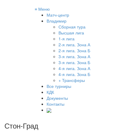
≡
Меню
Матч-центр
Владимир
Сборная тура
Высшая лига
1-я лига
2-я лига. Зона А
2-я лига. Зона Б
3-я лига. Зона А
3-я лига. Зона Б
4-я лига. Зона А
4-я лига. Зона Б
+ Трансферы
Все турниры
КДК
Документы
Контакты
Стон-Град