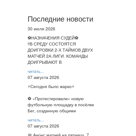
Последние новости
30 июля 2026
⚽НАЗНАЧЕНИЯ СУДЕЙ⚽
‼В СРЕДУ СОСТОЯТСЯ
ДОИГРОВКИ 2-Х ТАЙМОВ ДВУХ
МАТЧЕЙ 2А ЛИГИ. КОМАНДЫ
ДОИГРЫВАЮТ В
читать...
07 августа 2026
⚡️Сегодня было жарко⚡️
⚽ ️«Протестировали» новую
футбольную площадку в посёлке
Бег, созданную общими
читать...
07 августа 2026
📅 Анонс матчей на пятницу, 7