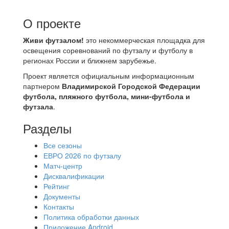
О проекте
Живи футзалом!
это некоммерческая площадка для
освещения соревнований по футзалу и футболу в
регионах России и ближнем зарубежье.
Проект является официальным информационным
партнером
Владимирской Городской Федерации
футбола, пляжного футбола, мини-футбола и
футзала
.
Разделы
Все сезоны
ЕВРО 2026 по футзалу
Матч-центр
Дисквалификации
Рейтинг
Документы
Контакты
Политика обработки данных
Приложение Android