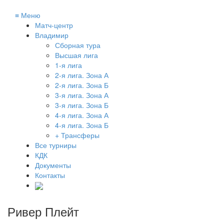
≡
Меню
Матч-центр
Владимир
Сборная тура
Высшая лига
1-я лига
2-я лига. Зона А
2-я лига. Зона Б
3-я лига. Зона А
3-я лига. Зона Б
4-я лига. Зона А
4-я лига. Зона Б
+ Трансферы
Все турниры
КДК
Документы
Контакты
Ривер Плейт