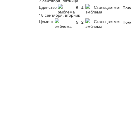
7 сентября, пятница
Единство
Стальцветмет
5
4
Пол
18 сентября, вторник
Цемент
Стальцветмет
5
2
Пол