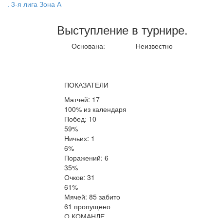
. 3-я лига Зона А
Выступление
в турнире
.
Основана:
Неизвестно
ПОКАЗАТЕЛИ
Матчей: 17
100% из календаря
Побед: 10
59%
Ничьих: 1
6%
Поражений: 6
35%
Очков: 31
61%
Мячей: 85 забито
61 пропущено
О КОМАНДЕ