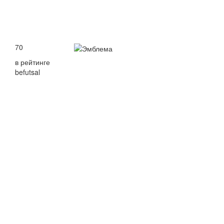
70
в рейтинге
befutsal