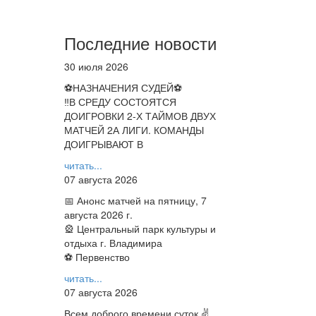
Последние новости
30 июля 2026
⚽НАЗНАЧЕНИЯ СУДЕЙ⚽
‼В СРЕДУ СОСТОЯТСЯ
ДОИГРОВКИ 2-Х ТАЙМОВ ДВУХ
МАТЧЕЙ 2А ЛИГИ. КОМАНДЫ
ДОИГРЫВАЮТ В
читать...
07 августа 2026
📅 Анонс матчей на пятницу, 7
августа 2026 г.
🎡 Центральный парк культуры и
отдыха г. Владимира
⚽ Первенство
читать...
07 августа 2026
Всем доброго времени суток ✌