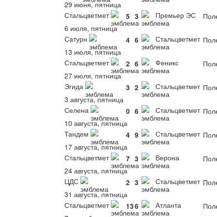
29 июня, пятница
Стальцветмет
Премьер ЭС
5
3
Пол
6 июля, пятница
Сатурн
Стальцветмет
4
6
Пол
13 июля, пятница
Стальцветмет
Феникс
2
6
Пол
27 июля, пятница
Эгида
Стальцветмет
3
2
Пол
3 августа, пятница
Селена
Стальцветмет
0
6
Пол
10 августа, пятница
Тандем
Стальцветмет
4
9
Пол
17 августа, пятница
Стальцветмет
Верона
7
3
Пол
24 августа, пятница
ЦДС
Стальцветмет
2
3
Пол
31 августа, пятница
Стальцветмет
Атланта
13
6
Пол