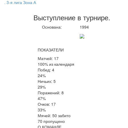
. 3-я лига Зона А
Выступление
в турнире
.
Основана:
1994
ПОКАЗАТЕЛИ
Матчей: 17
100% из календаря
Побед: 4
24%
Ничьих: 5
29%
Поражений: 8
47%
Очков: 17
33%
Мячей: 50 забито
70 пропущено
О КОМАНДЕ