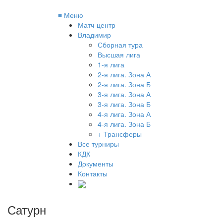
≡
Меню
Матч-центр
Владимир
Сборная тура
Высшая лига
1-я лига
2-я лига. Зона А
2-я лига. Зона Б
3-я лига. Зона А
3-я лига. Зона Б
4-я лига. Зона А
4-я лига. Зона Б
+ Трансферы
Все турниры
КДК
Документы
Контакты
Сатурн