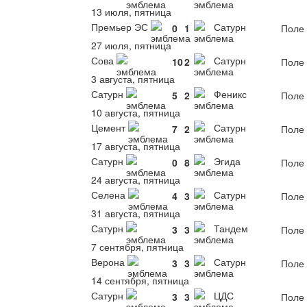
13 июля, пятница
Премьер ЭС
Сатурн
0
1
Поле 
27 июля, пятница
Сова
Сатурн
10
2
Поле 
3 августа, пятница
Сатурн
Феникс
5
2
Поле 
10 августа, пятница
Цемент
Сатурн
7
2
Поле 
17 августа, пятница
Сатурн
Эгида
0
8
Поле 
24 августа, пятница
Селена
Сатурн
4
3
Поле 
31 августа, пятница
Сатурн
Тандем
3
3
Поле 
7 сентября, пятница
Верона
Сатурн
3
3
Поле 
14 сентября, пятница
Сатурн
ЦДС
3
3
Поле 