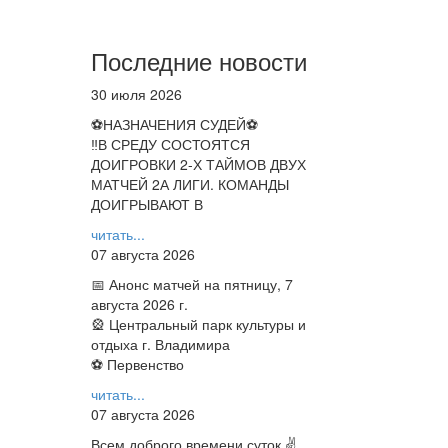
Последние новости
30 июля 2026
⚽НАЗНАЧЕНИЯ СУДЕЙ⚽
‼В СРЕДУ СОСТОЯТСЯ
ДОИГРОВКИ 2-Х ТАЙМОВ ДВУХ
МАТЧЕЙ 2А ЛИГИ. КОМАНДЫ
ДОИГРЫВАЮТ В
читать...
07 августа 2026
📅 Анонс матчей на пятницу, 7
августа 2026 г.
🎡 Центральный парк культуры и
отдыха г. Владимира
⚽ Первенство
читать...
07 августа 2026
Всем доброго времени суток ✌