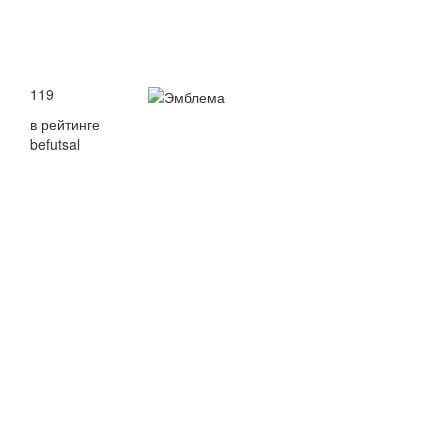
119
в рейтинге
befutsal