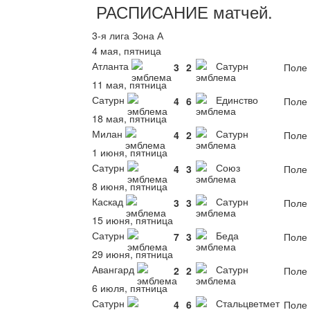
РАСПИСАНИЕ
матчей
.
3-я лига Зона А
4 мая, пятница
Атланта
Сатурн
3
2
Поле 
11 мая, пятница
Сатурн
Единство
4
6
Поле 
18 мая, пятница
Милан
Сатурн
4
2
Поле 
1 июня, пятница
Сатурн
Союз
4
3
Поле 
8 июня, пятница
Каскад
Сатурн
3
3
Поле 
15 июня, пятница
Сатурн
Беда
7
3
Поле 
29 июня, пятница
Авангард
Сатурн
2
2
Поле 
6 июля, пятница
Сатурн
Стальцветмет
4
6
Поле 