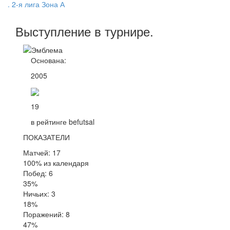
. 2-я лига Зона А
Выступление
в турнире
.
Основана:
2005
19
в рейтинге befutsal
ПОКАЗАТЕЛИ
Матчей: 17
100% из календаря
Побед: 6
35%
Ничьих: 3
18%
Поражений: 8
47%