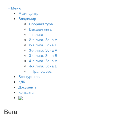
≡
Меню
Матч-центр
Владимир
Сборная тура
Высшая лига
1-я лига
2-я лига. Зона А
2-я лига. Зона Б
3-я лига. Зона А
3-я лига. Зона Б
4-я лига. Зона А
4-я лига. Зона Б
+ Трансферы
Все турниры
КДК
Документы
Контакты
Вега