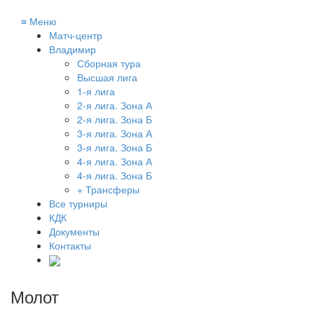
≡
Меню
Матч-центр
Владимир
Сборная тура
Высшая лига
1-я лига
2-я лига. Зона А
2-я лига. Зона Б
3-я лига. Зона А
3-я лига. Зона Б
4-я лига. Зона А
4-я лига. Зона Б
+ Трансферы
Все турниры
КДК
Документы
Контакты
Молот