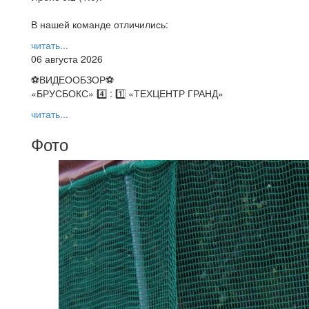
В нашей команде отличились:
читать...
06 августа 2026
⚽️ВИДЕООБЗОР⚽️
«БРУСБОКС» 4️⃣ : 1️⃣ «ТЕХЦЕНТР ГРАНД»
читать...
Фото