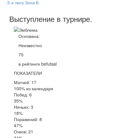
. 3-я лига Зона Б
Выступление
в турнире
.
Основана:
Неизвестно
70
в рейтинге befutsal
ПОКАЗАТЕЛИ
Матчей: 17
100% из календаря
Побед: 6
35%
Ничьих: 3
18%
Поражений: 8
47%
Очков: 21
41%