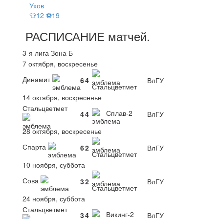
Ухов
👕12 ⚽19
РАСПИСАНИЕ
матчей
.
3-я лига Зона Б
7 октября, воскресенье
Динамит
6
4
ВлГУ
Стальцветмет
14 октября, воскресенье
Стальцветмет
Сплав-2
4
4
ВлГУ
28 октября, воскресенье
Спарта
6
2
ВлГУ
Стальцветмет
10 ноября, суббота
Сова
3
2
ВлГУ
Стальцветмет
24 ноября, суббота
Стальцветмет
Викинг-2
3
4
ВлГУ