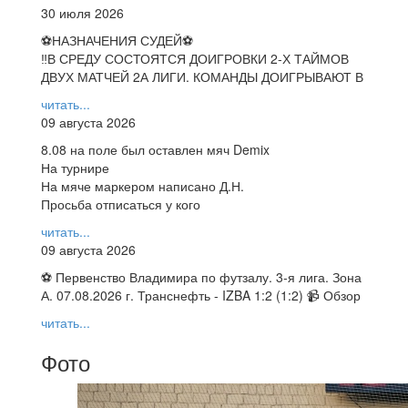
30 июля 2026
⚽НАЗНАЧЕНИЯ СУДЕЙ⚽
‼В СРЕДУ СОСТОЯТСЯ ДОИГРОВКИ 2-Х ТАЙМОВ
ДВУХ МАТЧЕЙ 2А ЛИГИ. КОМАНДЫ ДОИГРЫВАЮТ В
читать...
09 августа 2026
8.08 на поле был оставлен мяч Demix
На турнире
На мяче маркером написано Д.Н.
Просьба отписаться у кого
читать...
09 августа 2026
⚽ Первенство Владимира по футзалу. 3-я лига. Зона
А. 07.08.2026 г. Транснефть - IZBA 1:2 (1:2) 📹 Обзор
читать...
Фото