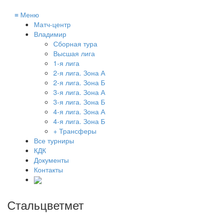
≡
Меню
Матч-центр
Владимир
Сборная тура
Высшая лига
1-я лига
2-я лига. Зона А
2-я лига. Зона Б
3-я лига. Зона А
3-я лига. Зона Б
4-я лига. Зона А
4-я лига. Зона Б
+ Трансферы
Все турниры
КДК
Документы
Контакты
Стальцветмет