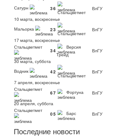
Сатурн
3
6
ВлГУ
Стальцветмет
10 марта, воскресенье
Мальорка
2
3
ВлГУ
Стальцветмет
17 марта, воскресенье
Стальцветмет
Версия
3
4
ВлГУ
Трейд
30 марта, суббота
Водник
4
2
ВлГУ
Стальцветмет
7 апреля, воскресенье
Стальцветмет
Фортуна
6
7
ВлГУ
20 апреля, суббота
Стальцветмет
Барс
0
5
ВлГУ
Последние новости