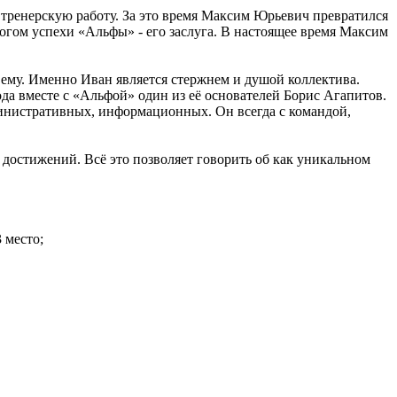
 тренерскую работу. За это время Максим Юрьевич превратился
огом успехи «Альфы» - его заслуга. В настоящее время Максим
ему. Именно Иван является стержнем и душой коллектива.
да вместе с «Альфой» один из её основателей Борис Агапитов.
министративных, информационных. Он всегда с командой,
 достижений. Всё это позволяет говорить об как уникальном
 место;