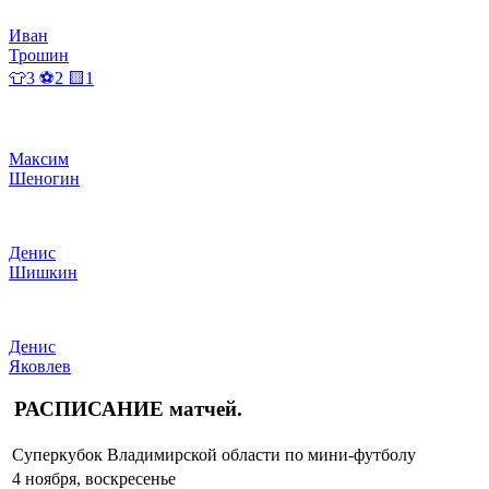
Иван
Трошин
👕3 ⚽2 🟨1
Максим
Шеногин
Денис
Шишкин
Денис
Яковлев
РАСПИСАНИЕ
матчей
.
Суперкубок Владимирской области по мини-футболу
4 ноября, воскресенье