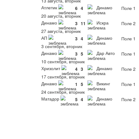
13 августа, вторник
Атлетик
Динамо
6
4
Поле 1
20 августа, вторник
Динамо
Искра
3
11
Поле 2
27 августа, вторник
АП
Динамо
3
4
Поле 1
3 сентября, вторник
Динамо
Дар Авто
3
5
Поле 1
10 сентября, вторник
Хризолит
Динамо
4
3
Поле 2
17 сентября, вторник
Динамо
Викинг
1
5
Поле 1
24 сентября, вторник
Матадор
Динамо
5
4
Поле 2