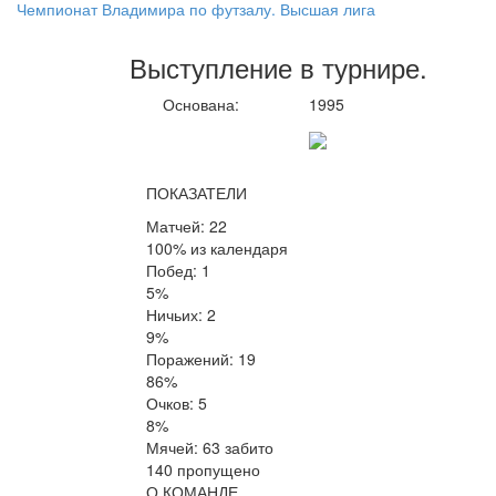
Чемпионат Владимира по футзалу. Высшая лига
Выступление
в турнире
.
Основана:
1995
ПОКАЗАТЕЛИ
Матчей: 22
100% из календаря
Побед: 1
5%
Ничьих: 2
9%
Поражений: 19
86%
Очков: 5
8%
Мячей: 63 забито
140 пропущено
О КОМАНДЕ