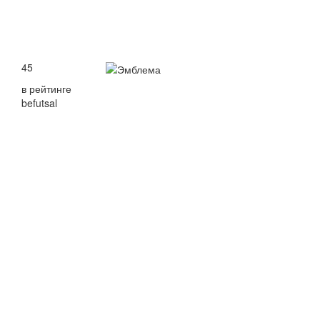
45
в рейтинге
befutsal