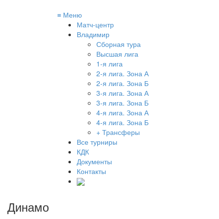
≡
Меню
Матч-центр
Владимир
Сборная тура
Высшая лига
1-я лига
2-я лига. Зона А
2-я лига. Зона Б
3-я лига. Зона А
3-я лига. Зона Б
4-я лига. Зона А
4-я лига. Зона Б
+ Трансферы
Все турниры
КДК
Документы
Контакты
Динамо