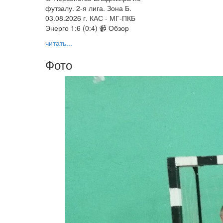
футзалу. 2-я лига. Зона Б.
03.08.2026 г. КАС - МГ-ПКБ
Энерго 1:6 (0:4) 📹 Обзор
читать...
Фото