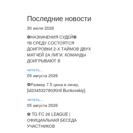
Последние новости
30 июля 2026
⚽НАЗНАЧЕНИЯ СУДЕЙ⚽
‼В СРЕДУ СОСТОЯТСЯ
ДОИГРОВКИ 2-Х ТАЙМОВ ДВУХ
МАТЧЕЙ 2А ЛИГИ. КОМАНДЫ
ДОИГРЫВАЮТ В
читать...
05 августа 2026
⚽️Размер 7.5 цена в личку,
[id234532780|Kirill Bunkovskiy].
читать...
05 августа 2026
⚽ TG FC 26 LEAGUE |
ОФИЦИАЛЬНАЯ БЕСЕДА
УЧАСТНИКОВ