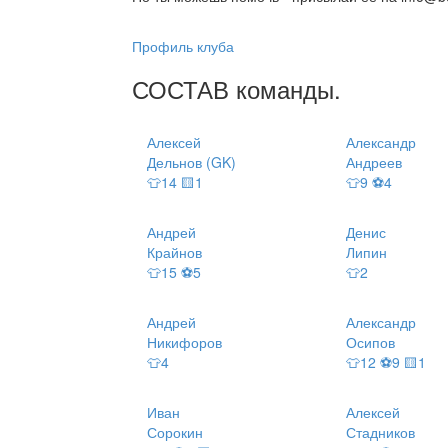
Профиль клуба
СОСТАВ
команды
.
Алексей
Александр
Дельнов (GK)
Андреев
👕14 🟨1
👕9 ⚽4
Андрей
Денис
Крайнов
Липин
👕15 ⚽5
👕2
Андрей
Александр
Никифоров
Осипов
👕4
👕12 ⚽9 🟨1
Иван
Алексей
Сорокин
Стадников