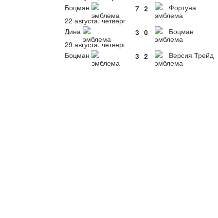
Боцман
Фортуна
7
2
22 августа, четверг
Дина
Боцман
3
0
29 августа, четверг
Боцман
Версия Трейд
3
2