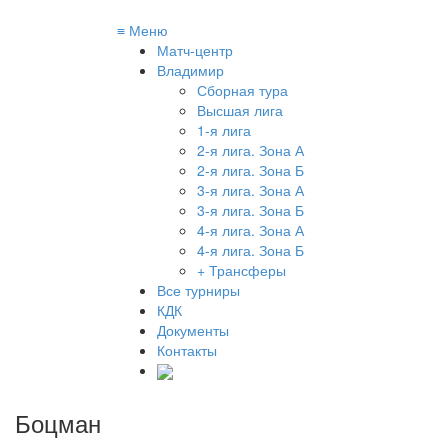
≡
Меню
Матч-центр
Владимир
Сборная тура
Высшая лига
1-я лига
2-я лига. Зона А
2-я лига. Зона Б
3-я лига. Зона А
3-я лига. Зона Б
4-я лига. Зона А
4-я лига. Зона Б
+ Трансферы
Все турниры
КДК
Документы
Контакты
Боцман