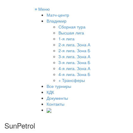
≡
Меню
Матч-центр
Владимир
Сборная тура
Высшая лига
1-я лига
2-я лига. Зона А
2-я лига. Зона Б
3-я лига. Зона А
3-я лига. Зона Б
4-я лига. Зона А
4-я лига. Зона Б
+ Трансферы
Все турниры
КДК
Документы
Контакты
SunPetrol