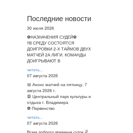
Последние новости
30 июля 2026
⚽НАЗНАЧЕНИЯ СУДЕЙ⚽
‼В СРЕДУ СОСТОЯТСЯ
ДОИГРОВКИ 2-Х ТАЙМОВ ДВУХ
МАТЧЕЙ 2А ЛИГИ. КОМАНДЫ
ДОИГРЫВАЮТ В
читать...
07 августа 2026
📅 Анонс матчей на пятницу, 7
августа 2026 г.
🎡 Центральный парк культуры и
отдыха г. Владимира
⚽ Первенство
читать...
07 августа 2026
Всем доброго времени суток ✌