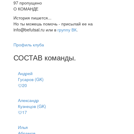
97 пропущено
О КОМАНДЕ
История пишется...
Но ты можешь помочь - присылай ее на
info@befutsal.ru или в
группу ВК
.
Профиль клуба
СОСТАВ
команды
.
Андрей
Гусаров (GK)
👕20
Александр
Кузнецов (GK)
👕17
Илья
Абрамов