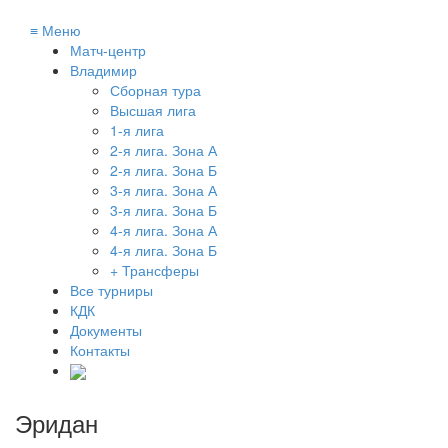
≡
Меню
Матч-центр
Владимир
Сборная тура
Высшая лига
1-я лига
2-я лига. Зона А
2-я лига. Зона Б
3-я лига. Зона А
3-я лига. Зона Б
4-я лига. Зона А
4-я лига. Зона Б
+ Трансферы
Все турниры
КДК
Документы
Контакты
Эридан