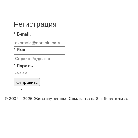
⚡️Сегодня было жарко⚡️ ⚽ ️«Протестировали»
новую футбольную площадку в
Регистрация
* E-mail:
* Имя:
* Пароль:
Отправить
© 2004 - 2026 Живи футзалом! Ссылка на сайт обязательна.