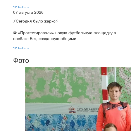
читать...
07 августа 2026
⚡️Сегодня было жарко⚡️
⚽ ️«Протестировали» новую футбольную площадку в
посёлке Бег, созданную общими
читать...
Фото